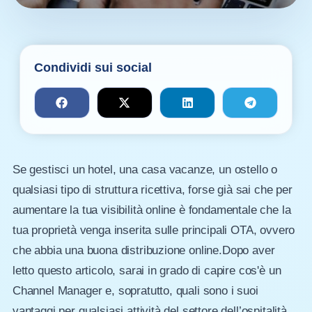
Condividi sui social
Se gestisci un hotel, una casa vacanze, un ostello o
qualsiasi tipo di struttura ricettiva, forse già sai che per
aumentare la tua visibilità online è fondamentale che la
tua proprietà venga inserita sulle principali OTA, ovvero
che abbia una buona distribuzione online.Dopo aver
letto questo articolo, sarai in grado di capire cos'è un
Channel Manager e, sopratutto, quali sono i suoi
vantaggi per qualsiasi attività del settore dell’ospitalità.