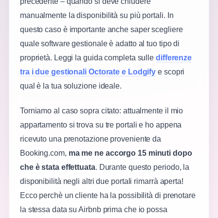
precedente – quando si deve chiudere
manualmente la disponibilità su più portali. In
questo caso è importante anche saper scegliere
quale software gestionale è adatto al tuo tipo di
proprietà. Leggi la guida completa sulle
differenze
tra i due gestionali Octorate e Lodgify
e scopri
qual è la tua soluzione ideale.
Torniamo al caso sopra citato: attualmente il mio
appartamento si trova su tre portali e ho appena
ricevuto una prenotazione proveniente da
Booking.com,
ma me ne accorgo 15 minuti dopo
che è stata effettuata
. Durante questo periodo, la
disponibilità negli altri due portali rimarrà aperta!
Ecco perchè un cliente ha la possibilità di prenotare
la stessa data su Airbnb prima che io possa