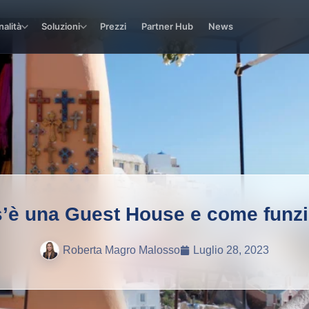
nalità
Soluzioni
Prezzi
Partner Hub
News
’è una Guest House e come funz
Roberta Magro Malosso
Luglio 28, 2023