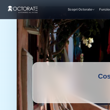
Scopri Octorate
Funzio
Cos