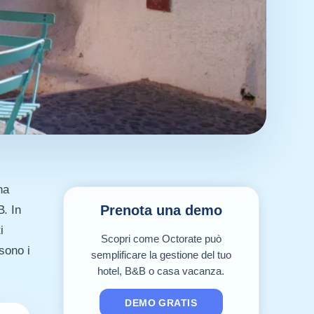
na
Prenota una demo
B. In
i
Scopri come Octorate può
sono i
semplificare la gestione del tuo
hotel, B&B o casa vacanza.
DEMO GRATIS