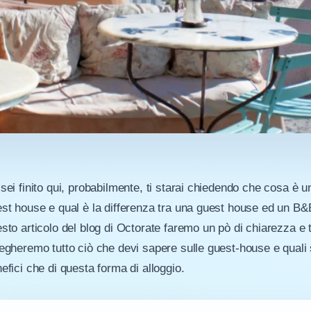
sei finito qui, probabilmente, ti starai chiedendo che cosa è u
st house e qual è la differenza tra una guest house ed un B&
sto articolo del blog di Octorate faremo un pò di chiarezza e t
egheremo tutto ciò che devi sapere sulle guest-house e quali 
efici che di questa forma di alloggio.