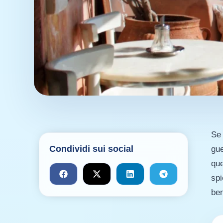
Se 
Condividi sui social
gue
que
spi
ben