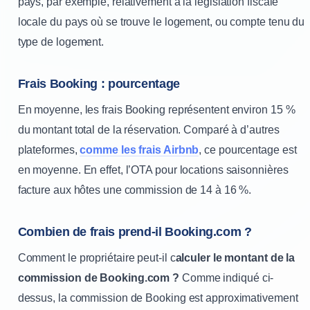
pays, par exemple, relativement à la législation fiscale
locale du pays où se trouve le logement, ou compte tenu du
type de logement.
Frais Booking : pourcentage
En moyenne, les frais Booking représentent environ 15 %
du montant total de la réservation. Comparé à d’autres
plateformes,
comme les frais Airbnb
, ce pourcentage est
en moyenne. En effet, l’OTA pour locations saisonnières
facture aux hôtes une commission de 14 à 16 %.
Combien de frais prend-il Booking.com ?
Comment le propriétaire peut-il c
alculer le montant de la
commission de Booking.com ?
Comme indiqué ci-
dessus, la commission de Booking est approximativement