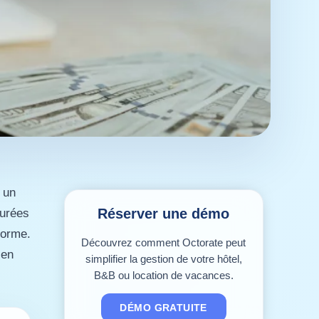
 un
Réserver une démo
turées
forme.
Découvrez comment Octorate peut
 en
simplifier la gestion de votre hôtel,
B&B ou location de vacances.
DÉMO GRATUITE