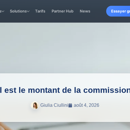
s
Solutions
Tarifs
Partner Hub
News
Essayer g
l est le montant de la commissi
Giulia Ciullini
août 4, 2026