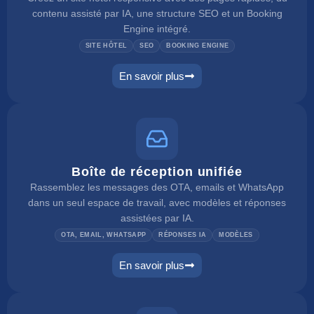
contenu assisté par IA, une structure SEO et un Booking
Engine intégré.
SITE HÔTEL
SEO
BOOKING ENGINE
En savoir plus
website builder
Boîte de réception unifiée
Rassemblez les messages des OTA, emails et WhatsApp
dans un seul espace de travail, avec modèles et réponses
assistées par IA.
OTA, EMAIL, WHATSAPP
RÉPONSES IA
MODÈLES
En savoir plus
unified inbox