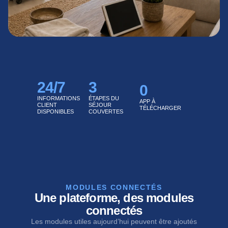
24
/7
3
0
INFORMATIONS
ÉTAPES DU
APP À
CLIENT
SÉJOUR
TÉLÉCHARGER
DISPONIBLES
COUVERTES
MODULES CONNECTÉS
Une plateforme, des modules
connectés
Les modules utiles aujourd’hui peuvent être ajoutés