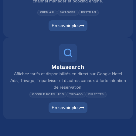
channel manager et booking engine.
OPEN API
SWAGGER
POSTMAN
En savoir plus
connect
Metasearch
Affichez tarifs et disponibilités en direct sur Google Hotel
Ads, Trivago, Tripadvisor et d’autres canaux à forte intention
de réservation.
GOOGLE HOTEL ADS
TRIVAGO
DIRECTES
En savoir plus
metasearch