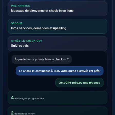
PRÉ-ARRIVÉE
Message de bienvenue et check-in en ligne
SÉJOUR
Infos services, demandes et upselling
APRÈS LE CHECK-OUT
Suivi et avis
À quelle heure puis-je faire le check-in ?
Le check-in commence à 15 h. Votre guide d’arrivée est prêt.
OctoGPT prépare une réponse
4
messages programmés
2
demandes client