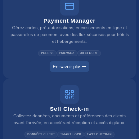
Payment Manager
Gérez cartes, pré-autorisations, encaissements en ligne et
passerelles de paiement avec des flux sécurisés pour hôtels
et hébergements.
PCI-DSS
PSD2/SCA
3D SECURE
En savoir plus
payment manager
Self Check-in
Collectez données, documents et préférences des clients
avant l’arrivée, en accélérant réception et accès digitaux.
DONNÉES CLIENT
SMART LOCK
FAST CHECK-IN