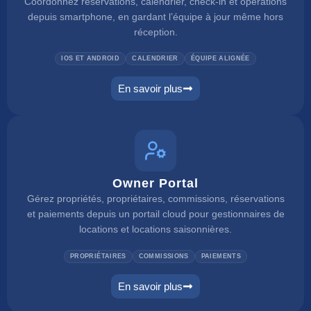
Coordonnez réservations, calendrier, check-in et opérations
depuis smartphone, en gardant l’équipe à jour même hors
réception.
IOS ET ANDROID
CALENDRIER
ÉQUIPE ALIGNÉE
En savoir plus
mobile app
Owner Portal
Gérez propriétés, propriétaires, commissions, réservations
et paiements depuis un portail cloud pour gestionnaires de
locations et locations saisonnières.
PROPRIÉTAIRES
COMMISSIONS
PAIEMENTS
En savoir plus
owner portal