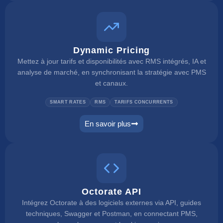
Dynamic Pricing
Mettez à jour tarifs et disponibilités avec RMS intégrés, IA et
analyse de marché, en synchronisant la stratégie avec PMS
et canaux.
SMART RATES
RMS
TARIFS CONCURRENTS
En savoir plus
dynamic pricing
Octorate API
Intégrez Octorate à des logiciels externes via API, guides
techniques, Swagger et Postman, en connectant PMS,