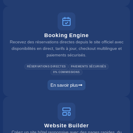
Booking Engine
Recevez des réservations directes depuis le site officiel avec
disponibilités en direct, tarifs à jour, checkout multilingue et
paiements sécurisés.
RÉSERVATIONS DIRECTES
PAIEMENTS SÉCURISÉS
0% COMMISSIONS
En savoir plus
booking engine
Website Builder
Créez un site hôtel responsive avec des pages rapides, du