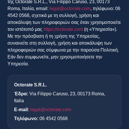
της Octorate S.R.L., Via Filippo Caruso, 23, 00173
Roma, Ιταλία, email:
legal@octorate.com
, τηλέφωνο: 06
4542 0568, σχετικά με τη συλλογή, χρήση και
αποκάλυψη των πληροφοριών σας όταν χρησιμοποιείτε
τον ιστότοπό μας
https://octorate.com
(η «Υπηρεσία»).
Με την πρόσβαση ή τη χρήση της Υπηρεσίας,
συναινείτε στη συλλογή, χρήση και αποκάλυψη των
πληροφοριών σας σύμφωνα με την παρούσα Πολιτική.
Εάν δεν συμφωνείτε, μην χρησιμοποιήσετε την
Υπηρεσία.
Octorate S.R.L.
Έδρα:
Via Filippo Caruso, 23, 00173 Roma,
Italia
E-mail:
legal@octorate.com
Τηλέφωνο:
06 4542 0568