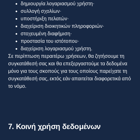
δημιουργία λογαριασμού χρήστη·
συλλογή σχολίων·
υποστήριξη πελατών·
διαχείριση διοικητικών πληροφοριών·
στοχευμένη διαφήμιση·
προστασία του ιστότοπου·
διαχείριση λογαριασμού χρήστη.
Σε περίπτωση περαιτέρω χρήσεων, θα ζητήσουμε τη
συγκατάθεσή σας και θα επεξεργαστούμε τα δεδομένα
μόνο για τους σκοπούς για τους οποίους παρείχατε τη
συγκατάθεσή σας, εκτός εάν απαιτείται διαφορετικά από
το νόμο.
7. Κοινή χρήση δεδομένων