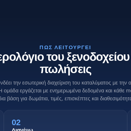
ΠΏΣ ΛΕΙΤΟΥΡΓΕΊ
ρολόγιο του ξενοδοχείου 
πωλήσεις
υνδέει την εσωτερική διαχείριση του καταλύματος με την on
Η ομάδα εργάζεται με ενημερωμένα δεδομένα και κάθε m
δια βάση για δωμάτια, τιμές, επισκέπτες και διαθεσιμότητ
02
Διανέμω