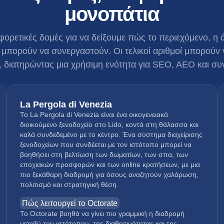
μονοπάτια
αφορετικές δομές για να δείξουμε πώς το περιεχόμενο, η 
η μπορούν να συνεργαστούν. Οι τελικοί αριθμοί μπορούν
 διατηρώντας μια χρήσιμη ενότητα για SEO, AEO και συ
La Pergola di Venezia
Το La Pergola di Venezia είναι ένα οικογενειακά
διοικούμενο ξενοδοχείο στο Lido, κοντά στη θάλασσα και
καλά συνδεδεμένο με το κέντρο. Ένα σύστημα διαχείρισης
ξενοδοχείων που συνδέεται με τον ιστότοπο μπορεί να
βοηθήσει στη βελτίωση των δωματίων, των σπα, των
εποχιακών προσφορών και των online κρατήσεων, με μια
πιο ξεκάθαρη διαδρομή για όσους αναζητούν χαλάρωση,
πολιτισμό και στρατηγική θέση.
Πώς λειτουργεί το Octorate
Το Octorate βοηθά να γίνει πιο γραμμική η διαδρομή
μεταξύ του ιστότοπου, της διαθεσιμότητας και της