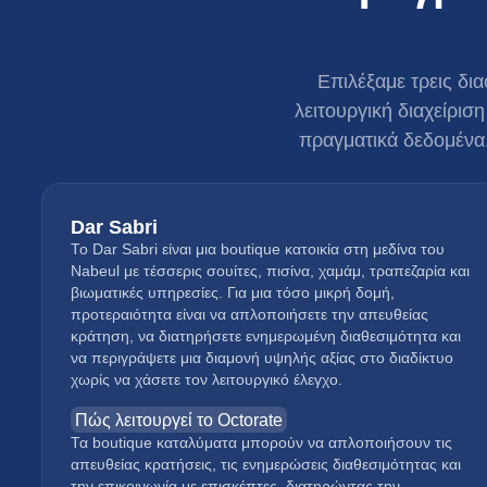
Επιλέξαμε τρεις δι
λειτουργική διαχείρισ
πραγματικά δεδομένα,
Dar Sabri
Το Dar Sabri είναι μια boutique κατοικία στη μεδίνα του
Nabeul με τέσσερις σουίτες, πισίνα, χαμάμ, τραπεζαρία και
βιωματικές υπηρεσίες. Για μια τόσο μικρή δομή,
προτεραιότητα είναι να απλοποιήσετε την απευθείας
κράτηση, να διατηρήσετε ενημερωμένη διαθεσιμότητα και
να περιγράψετε μια διαμονή υψηλής αξίας στο διαδίκτυο
χωρίς να χάσετε τον λειτουργικό έλεγχο.
Πώς λειτουργεί το Octorate
Τα boutique καταλύματα μπορούν να απλοποιήσουν τις
απευθείας κρατήσεις, τις ενημερώσεις διαθεσιμότητας και
την επικοινωνία με επισκέπτες, διατηρώντας την