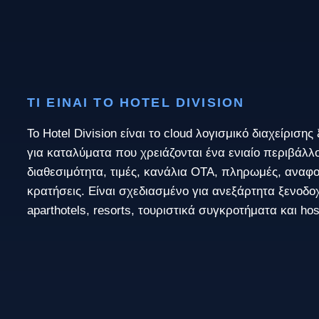
ΤΙ ΕΊΝΑΙ ΤΟ HOTEL DIVISION
Το Hotel Division είναι το cloud λογισμικό διαχείριση
για καταλύματα που χρειάζονται ένα ενιαίο περιβάλλο
διαθεσιμότητα, τιμές, κανάλια OTA, πληρωμές, αναφο
κρατήσεις. Είναι σχεδιασμένο για ανεξάρτητα ξενοδοχε
aparthotels, resorts, τουριστικά συγκροτήματα και hos