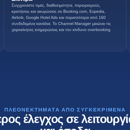
Συγχρονίστε τιμές, διαθεσιμότητα, περιορισμούς,
κρατήσεις και ακυρώσεις σε Booking.com, Expedia,
Airbnb, Google Hotel Ads και περισσότερα από 160
συνδεδεμένα κανάλια. Το Channel Manager μειώνει τις
χειροκίνητες ενημερώσεις και τον κίνδυνο overbooking.
ΠΛΕΟΝΕΚΤΉΜΑΤΑ ΑΠΌ ΣΥΓΚΕΚΡΙΜΈΝΑ
ρος έλεγχος σε λειτουργί