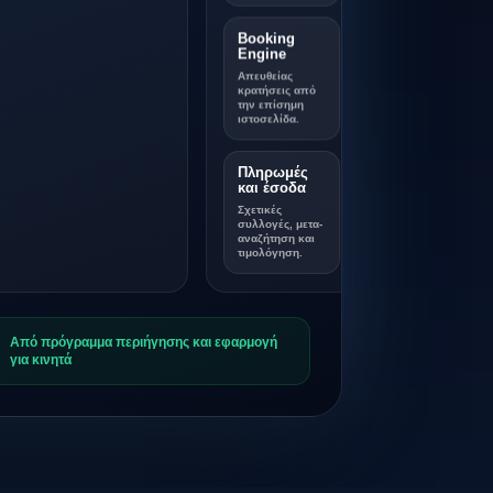
Booking
Engine
Απευθείας
κρατήσεις από
την επίσημη
ιστοσελίδα.
Πληρωμές
και έσοδα
Σχετικές
συλλογές, μετα-
αναζήτηση και
τιμολόγηση.
Από πρόγραμμα περιήγησης και εφαρμογή
για κινητά