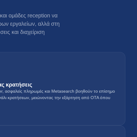
και ομάδες reception να
ρων εργαλείων, αλλά στη
εις και διαχείριση
ας κρατήσεις
der, ασφαλείς πληρωμές και Metasearch βοηθούν το επίσημο
κανάλι κρατήσεων, μειώνοντας την εξάρτηση από OTA όπου