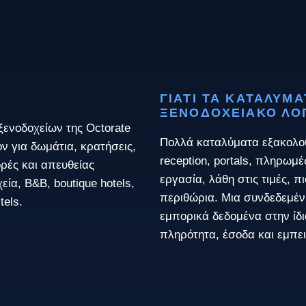
ΓΙΑΤΊ ΤΑ ΚΑΤΑΛΎΜ
ΞΕΝΟΔΟΧΕΙΑΚΌ ΛΟ
ς ξενοδοχείων της Octorate
Πολλά καταλύματα εξακολου
ν για δωμάτια, κρατήσεις,
reception, portals, πληρωμές
ρές και απευθείας
εργασία, λάθη στις τιμές, 
ία, B&B, boutique hotels,
περιθώρια. Μια συνδεδεμέν
tels.
εμπορικά δεδομένα στην ίδι
πληρότητα, έσοδα και εμπει