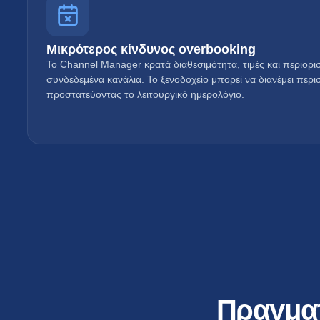
Μικρότερος κίνδυνος overbooking
Το Channel Manager κρατά διαθεσιμότητα, τιμές και περιορ
συνδεδεμένα κανάλια. Το ξενοδοχείο μπορεί να διανέμει περι
προστατεύοντας το λειτουργικό ημερολόγιο.
Πραγματ