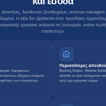
και έσοδα
ά ιδιοκτήτες, διευθυντές ξενοδοχείων, revenue managers 
εδομένα. Η αξία δεν βρίσκεται στην προσθήκη περισσότε
σματικής εργασίας ανάμεσα σε λειτουργία, online πωλήσ
επισκεπτών.
Περισσότερες απευθεί
αναφορές παραμένουν
Booking Engine, Website Buil
βανόμενους ελέγχους ανάμεσα
website να γίνει πραγματικό 
πηρέτηση των επισκεπτών.
αυτό έχει εμπορικό νόημα.