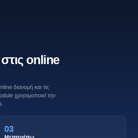
στις online
line διανομή και τις
odule χρησιμοποιεί την
α.
03
Μετατρέπω