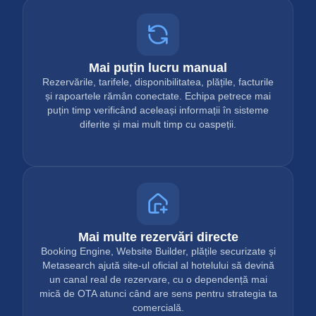
Mai puțin lucru manual
Rezervările, tarifele, disponibilitatea, plățile, facturile
și rapoartele rămân conectate. Echipa petrece mai
puțin timp verificând aceleași informații în sisteme
diferite și mai mult timp cu oaspeții.
Mai multe rezervări directe
Booking Engine, Website Builder, plățile securizate și
Metasearch ajută site-ul oficial al hotelului să devină
un canal real de rezervare, cu o dependență mai
mică de OTA atunci când are sens pentru strategia ta
comercială.