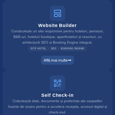
Website Builder
Construiește un site responsive pentru hoteluri, pensiuni,
B&B-uri, hoteluri boutique, aparthoteluri și resorturi, cu
arhitectură SEO și Booking Engine integrat.
SITE HOTEL
SEO
BOOKING ENGINE
Află mai multe
website builder
Self Check-in
Colectează date, documente și preferințe ale oaspeților
înainte de sosire pentru a accelera recepția, accesul digital și
check-inul.