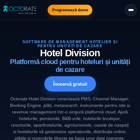
Programează demo
SOFTWARE DE MANAGEMENT HOTELIER ȘI
PENTRU UNITĂȚI DE CAZARE
Hotel Division
Platformă cloud pentru hoteluri și unități
de cazare
Încearcă gratuit
Octorate Hotel Division conectează PMS, Channel Manager,
Booking Engine, plăți, metasearch, instrumente pentru site și
revenue management într-o singură platformă cloud. Ajută
hotelurile, pensiunile, B&B-urile, hotelurile boutique,
resorturile, aparthotelurile, agroturismele, casele de oaspeți
și hostelurile să gestioneze operațiunile, distribuția online,
plățile și rezervările directe pe baza unor date coerente.