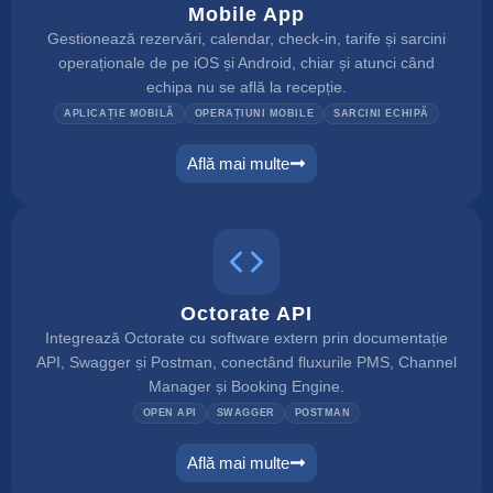
Mobile App
Gestionează rezervări, calendar, check-in, tarife și sarcini
operaționale de pe iOS și Android, chiar și atunci când
echipa nu se află la recepție.
APLICAȚIE MOBILĂ
OPERAȚIUNI MOBILE
SARCINI ECHIPĂ
Află mai multe
mobile app
Octorate API
Integrează Octorate cu software extern prin documentație
API, Swagger și Postman, conectând fluxurile PMS, Channel
Manager și Booking Engine.
OPEN API
SWAGGER
POSTMAN
Află mai multe
connect