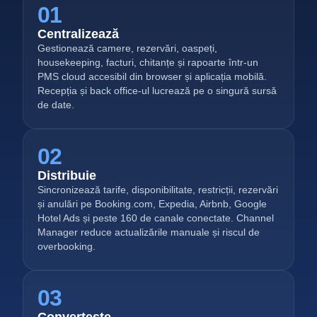
01
Centralizează
Gestionează camere, rezervări, oaspeți,
housekeeping, facturi, chitanțe și rapoarte într-un
PMS cloud accesibil din browser și aplicația mobilă.
Recepția și back office-ul lucrează pe o singură sursă
de date.
02
Distribuie
Sincronizează tarife, disponibilitate, restricții, rezervări
și anulări pe Booking.com, Expedia, Airbnb, Google
Hotel Ads și peste 160 de canale conectate. Channel
Manager reduce actualizările manuale și riscul de
overbooking.
03