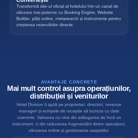
Convertește
Transformă site-ul oficial al hotelului într-un canal de
vânzare mai puternic cu Booking Engine, Website
Builder, plăți online, metasearch și instrumente pentru
creșterea rezervărilor directe.
AVANTAJE CONCRETE
Mai mult control asupra operațiunilor,
distribuției și veniturilor
Hotel Division îi ajută pe proprietari, directori, revenue
manageri și echipele de recepție să lucreze cu date
coerente. Valoarea nu vine din adăugarea de încă un
instrument, ci din reducerea fragmentării dintre operațiuni,
vânzarea online și gestionarea oaspeților.