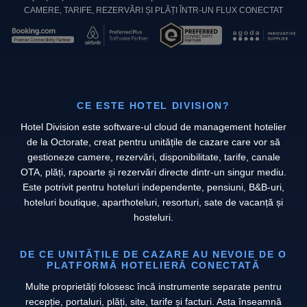
CAMERE, TARIFE, REZERVĂRI ȘI PLĂȚI ÎNTR-UN FLUX CONECTAT
CE ESTE HOTEL DIVISION?
Hotel Division este software-ul cloud de management hotelier
de la Octorate, creat pentru unitățile de cazare care vor să
gestioneze camere, rezervări, disponibilitate, tarife, canale
OTA, plăți, rapoarte și rezervări directe dintr-un singur mediu.
Este potrivit pentru hoteluri independente, pensiuni, B&B-uri,
hoteluri boutique, aparthoteluri, resorturi, sate de vacanță și
hosteluri.
DE CE UNITĂȚILE DE CAZARE AU NEVOIE DE O
PLATFORMĂ HOTELIERĂ CONECTATĂ
Multe proprietăți folosesc încă instrumente separate pentru
recepție, portaluri, plăți, site, tarife și facturi. Asta înseamnă