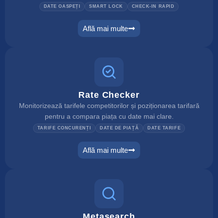
DATE OASPEȚI
SMART LOCK
CHECK-IN RAPID
Află mai multe
self check in
Rate Checker
Monitorizează tarifele competitorilor și poziționarea tarifară
pentru a compara piața cu date mai clare.
TARIFE CONCURENȚI
DATE DE PIAȚĂ
DATE TARIFE
Află mai multe
rate checker
Metasearch