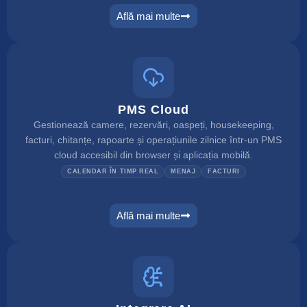
Află mai multe
channel manager
PMS Cloud
Gestionează camere, rezervări, oaspeți, housekeeping,
facturi, chitanțe, rapoarte și operațiunile zilnice într-un PMS
cloud accesibil din browser și aplicația mobilă.
CALENDAR ÎN TIMP REAL
MENAJ
FACTURI
Află mai multe
pms