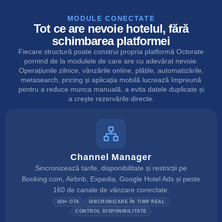
MODULE CONECTATE
Tot ce are nevoie hotelul, fără
schimbarea platformei
Fiecare structură poate construi propria platformă Octorate
pornind de la modulele de care are cu adevărat nevoie.
Operațiunile zilnice, vânzările online, plățile, automatizările,
metasearch, pricing și aplicația mobilă lucrează împreună
pentru a reduce munca manuală, a evita datele duplicate și
a crește rezervările directe.
Channel Manager
Sincronizează tarife, disponibilitate și restricții pe
Booking.com, Airbnb, Expedia, Google Hotel Ads și peste
160 de canale de vânzare conectate.
160+ OTA
SINCRONIZARE ÎN TIMP REAL
CONTROL DISPONIBILITATE