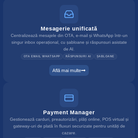
Mesagerie unificată
Centralizează mesajele din OTA, e-mail și WhatsApp într-un
singur inbox operațional, cu șabloane și răspunsuri asistate
de AI.
OTA EMAIL WHATSAPP
RĂSPUNSURI AI
ȘABLOANE
Află mai multe
unified inbox
Payment Manager
Gestionează carduri, preautorizări, plăți online, POS virtual și
gateway-uri de plată în fluxuri securizate pentru unități de
cazare.