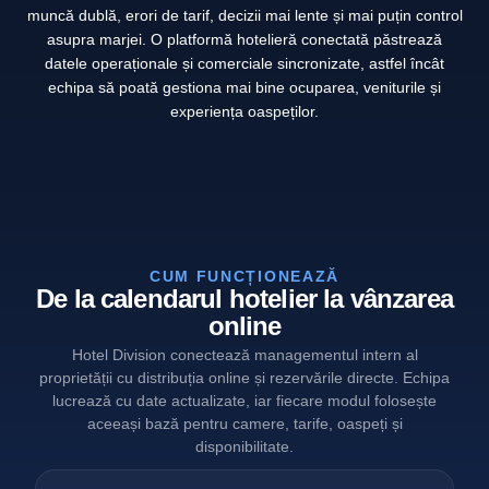
muncă dublă, erori de tarif, decizii mai lente și mai puțin control
asupra marjei. O platformă hotelieră conectată păstrează
datele operaționale și comerciale sincronizate, astfel încât
echipa să poată gestiona mai bine ocuparea, veniturile și
experiența oaspeților.
CUM FUNCȚIONEAZĂ
De la calendarul hotelier la vânzarea
online
Hotel Division conectează managementul intern al
proprietății cu distribuția online și rezervările directe. Echipa
lucrează cu date actualizate, iar fiecare modul folosește
aceeași bază pentru camere, tarife, oaspeți și
disponibilitate.