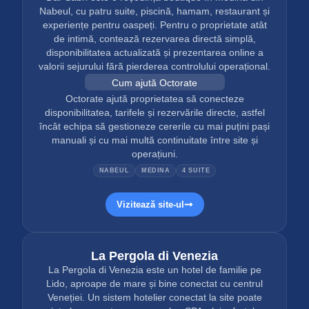
Nabeul, cu patru suite, piscină, hamam, restaurant și
experiențe pentru oaspeți. Pentru o proprietate atât
de intimă, contează rezervarea directă simplă,
disponibilitatea actualizată și prezentarea online a
valorii sejurului fără pierderea controlului operațional.
Cum ajută Octorate
Octorate ajută proprietatea să conecteze
disponibilitatea, tarifele și rezervările directe, astfel
încât echipa să gestioneze cererile cu mai puțini pași
manuali și cu mai multă continuitate între site și
operațiuni.
NABEUL
MEDINA
4 SUITE
Vizitează site-ul
La Pergola di Venezia
La Pergola di Venezia este un hotel de familie pe
Lido, aproape de mare și bine conectat cu centrul
Veneției. Un sistem hotelier conectat la site poate