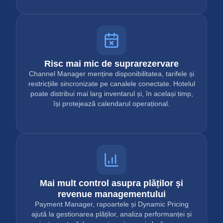
Risc mai mic de suprarezervare
Channel Manager menține disponibilitatea, tarifele și
restricțiile sincronizate pe canalele conectate. Hotelul
poate distribui mai larg inventarul și, în același timp,
își protejează calendarul operațional.
Mai mult control asupra plăților și
revenue managementului
Payment Manager, rapoartele și Dynamic Pricing
ajută la gestionarea plăților, analiza performanței și