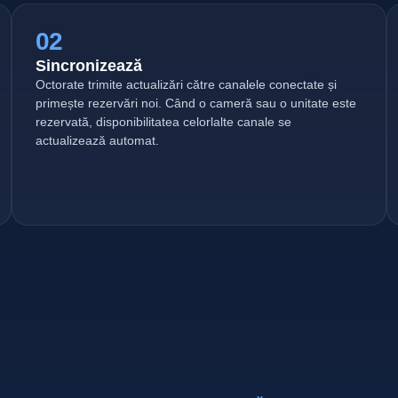
02
Sincronizează
Octorate trimite actualizări către canalele conectate și
primește rezervări noi. Când o cameră sau o unitate este
rezervată, disponibilitatea celorlalte canale se
actualizează automat.