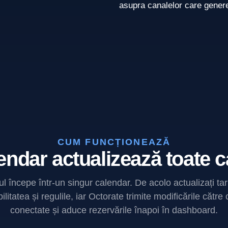
asupra canalelor care genere
CUM FUNCȚIONEAZĂ
endar actualizează toate c
ul începe într-un singur calendar. De acolo actualizați tari
ilitatea și regulile, iar Octorate trimite modificările către
conectate și aduce rezervările înapoi în dashboard.