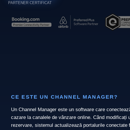
PARTENER CERTIFICAT
CE ESTE UN CHANNEL MANAGER?
Un Channel Manager este un software care conectează d
cazare la canalele de vânzare online. Când modificați un
rezervare, sistemul actualizează portalurile conectate f