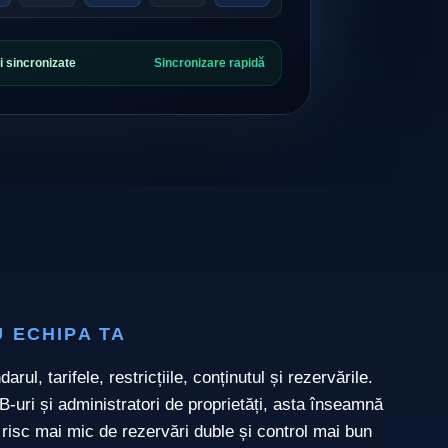
ii sincronizate
Sincronizare rapidă
 ECHIPA TA
rul, tarifele, restricțiile, conținutul și rezervările.
B-uri și administratori de proprietăți, asta înseamnă
 risc mai mic de rezervări duble și control mai bun