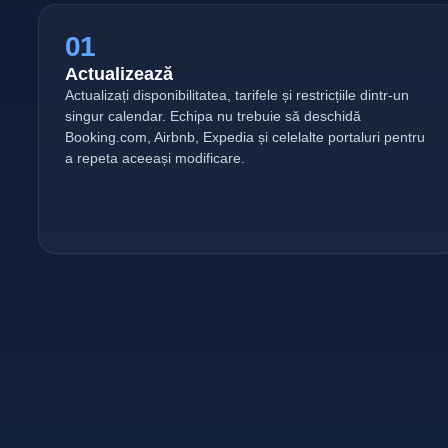
01
Actualizează
Actualizați disponibilitatea, tarifele și restricțiile dintr-un
singur calendar. Echipa nu trebuie să deschidă
Booking.com, Airbnb, Expedia și celelalte portaluri pentru
a repeta aceeași modificare.