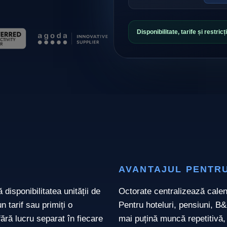
Disponibilitate, tarife și restricț
AVANTAJUL PENTRU
isponibilitatea unității de
Octorate centralizează calenda
 tarif sau primiți o
Pentru hoteluri, pensiuni, B&
ără lucru separat în fiecare
mai puțină muncă repetitivă,