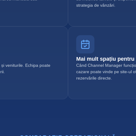
strategia de vânzări.
Mai mult spațiu pentru 
 și veniturile. Echipa poate
Când Channel Manager funcțion
ii.
cazare poate vinde pe site-ul of
rezervările directe.