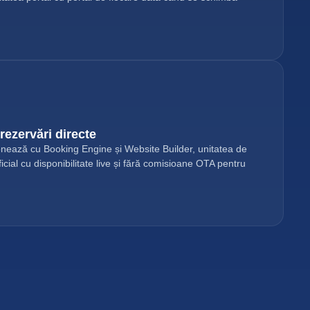
rezervări directe
ează cu Booking Engine și Website Builder, unitatea de
icial cu disponibilitate live și fără comisioane OTA pentru