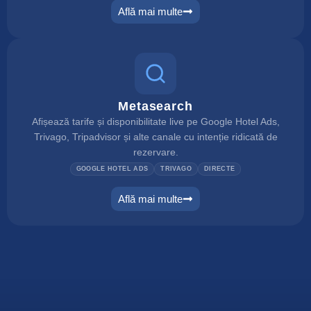
Află mai multe
connect
Metasearch
Afișează tarife și disponibilitate live pe Google Hotel Ads,
Trivago, Tripadvisor și alte canale cu intenție ridicată de
rezervare.
GOOGLE HOTEL ADS
TRIVAGO
DIRECTE
Află mai multe
metasearch