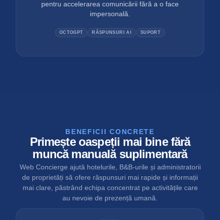
pentru accelerarea comunicării fără a o face
impersonală.
OCTOGPT
RĂSPUNSURI AI
SUPORT
BENEFICII CONCRETE
Primește oaspeții mai bine fără
muncă manuală suplimentară
Web Concierge ajută hotelurile, B&B-urile și administratorii
de proprietăți să ofere răspunsuri mai rapide și informații
mai clare, păstrând echipa concentrat pe activitățile care
au nevoie de prezență umană.