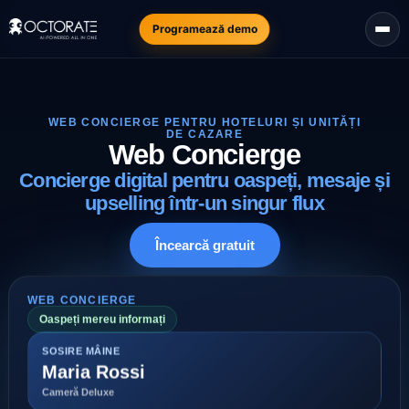
Programează demo
WEB CONCIERGE PENTRU HOTELURI ȘI UNITĂȚI
DE CAZARE
Web Concierge
Concierge digital pentru oaspeți, mesaje și
upselling într-un singur flux
Încearcă gratuit
WEB CONCIERGE
Oaspeți mereu informați
SOSIRE MÂINE
Maria Rossi
Cameră Deluxe