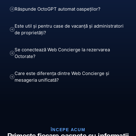
Răspunde OctoGPT automat oaspeților?
Este util și pentru case de vacanță și administratori
de proprietăți?
Se conectează Web Concierge la rezervarea
Octorate?
Care este diferența dintre Web Concierge și
mesageria unificată?
ÎNCEPE ACUM
Primește fiecare oaspete cu informații