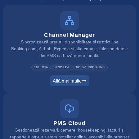
Channel Manager
Sincronizează prețuri, disponibilitate și restricții pe
Booking.com, Airbnb, Expedia și alte canale, folosind datele
din PMS ca bază operațională.
160+ OTA
SYNC LIVE
NO OVERBOOKING
Află mai multe
channel manager
PMS Cloud
Gestionează rezervări, camere, housekeeping, facturi și
rapoarte dintr-un sistem hotelier online, accesibil din browser