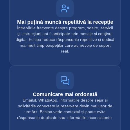
Mai puțină muncă repetitivă la recepție
Întrebările frecvente despre program, sosire, servicii
și instrucțiuni pot fi anticipate prin mesaje și conținut
digital. Echipa reduce răspunsurile repetitive și dedică
mai mult timp oaspeților care au nevoie de suport
real.
Comunicare mai ordonată
Emailul, WhatsApp, informațiile despre sejur și
solicitările conectate la rezervare devin mai ușor de
urmărit. Echipa vede contextul și poate evita
răspunsurile duplicate sau informațiile inconsistente.