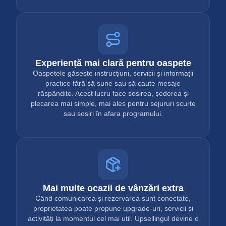
Experiență mai clară pentru oaspete
Oaspetele găsește instrucțiuni, servicii și informații
practice fără să sune sau să caute mesaje
răspândite. Acest lucru face sosirea, șederea și
plecarea mai simple, mai ales pentru sejururi scurte
sau sosiri în afara programului.
Mai multe ocazii de vânzări extra
Când comunicarea și rezervarea sunt conectate,
proprietatea poate propune upgrade-uri, servicii și
activități la momentul cel mai util. Upsellingul devine o