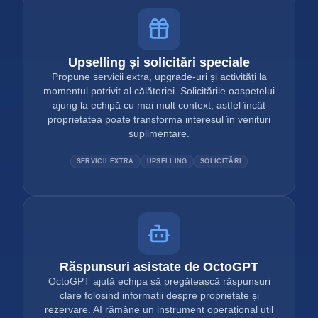
Upselling și solicitări speciale
Propune servicii extra, upgrade-uri și activități la
momentul potrivit al călătoriei. Solicitările oaspetelui
ajung la echipă cu mai mult context, astfel încât
proprietatea poate transforma interesul în venituri
suplimentare.
SERVICII EXTRA
UPSELLING
SOLICITĂRI
Răspunsuri asistate de OctoGPT
OctoGPT ajută echipa să pregătească răspunsuri
clare folosind informații despre proprietate și
rezervare. AI rămâne un instrument operațional util