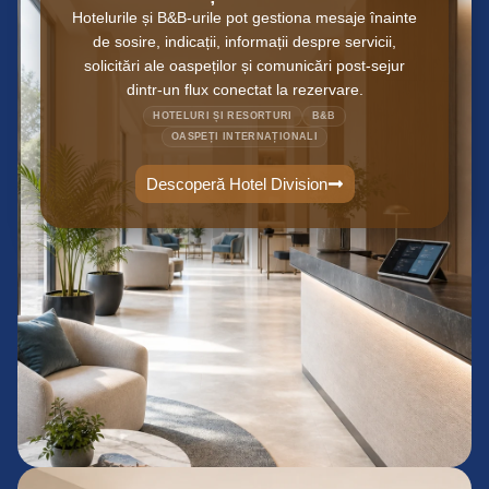
Hotelurile și B&B-urile pot gestiona mesaje înainte
de sosire, indicații, informații despre servicii,
solicitări ale oaspeților și comunicări post-sejur
dintr-un flux conectat la rezervare.
HOTELURI ȘI RESORTURI
B&B
OASPEȚI INTERNAȚIONALI
Descoperă Hotel Division