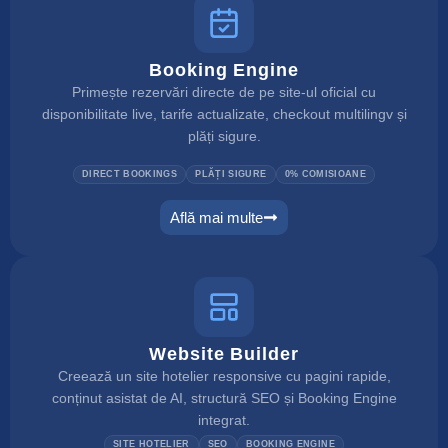
Booking Engine
Primește rezervări directe de pe site-ul oficial cu
disponibilitate live, tarife actualizate, checkout multilingv și
plăți sigure.
DIRECT BOOKINGS
PLĂȚI SIGURE
0% COMISIOANE
Află mai multe
booking engine
Website Builder
Creează un site hotelier responsive cu pagini rapide,
conținut asistat de AI, structură SEO și Booking Engine
integrat.
SITE HOTELIER
SEO
BOOKING ENGINE