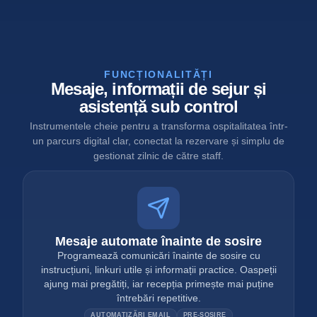
FUNCȚIONALITĂȚI
Mesaje, informații de sejur și
asistență sub control
Instrumentele cheie pentru a transforma ospitalitatea într-
un parcurs digital clar, conectat la rezervare și simplu de
gestionat zilnic de către staff.
Mesaje automate înainte de sosire
Programează comunicări înainte de sosire cu
instrucțiuni, linkuri utile și informații practice. Oaspeții
ajung mai pregătiți, iar recepția primește mai puține
întrebări repetitive.
AUTOMATIZĂRI EMAIL
PRE-SOSIRE