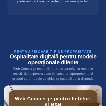
parte naturală a experienței, nu un mesaj izolat.
PENTRU FIECARE TIP DE PROPRIETATE
Ospitalitate digitală pentru modele
operaționale diferite
Web Concierge este util pentru proprietăți cu recepție
activă, dar și pentru case de vacanță, apartamente și
grupuri care trebuie să ghideze oaspeții de la distanță.
Web Concierge pentru hoteluri
și B&B