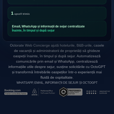
1
upsell trimis
Email, WhatsApp și informații de sejur centralizate
Înainte, în timpul și după sejur
Octorate Web Concierge ajută hotelurile, B&B-urile, casele
de vacanță și administratorii de proprietăți să ghideze
oaspeții înainte, în timpul și după sejur. Automatizează
comunicările prin email și WhatsApp, centralizează
informațiile utile despre sejur, susține solicitările cu OctoGPT
și transformă întrebările oaspeților într-o experiență mai
fluidă de ospitalitate.
WHATSAPP, EMAIL, INFORMAȚII DE SEJUR ȘI OCTOGPT