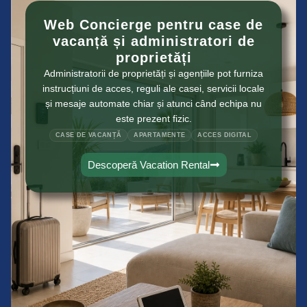
Web Concierge pentru case de
vacanță și administratori de
proprietăți
Administratorii de proprietăți și agențiile pot furniza
instrucțiuni de acces, reguli ale casei, servicii locale
și mesaje automate chiar și atunci când echipa nu
este prezent fizic.
CASE DE VACANȚĂ
APARTAMENTE
ACCES DIGITAL
Descoperă Vacation Rental