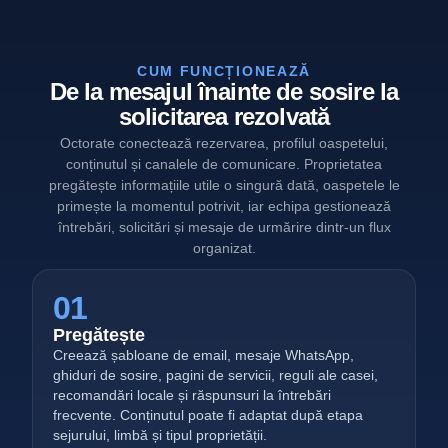
CUM FUNCȚIONEAZĂ
De la mesajul înainte de sosire la
solicitarea rezolvată
Octorate conectează rezervarea, profilul oaspetelui,
conținutul și canalele de comunicare. Proprietatea
pregătește informațiile utile o singură dată, oaspetele le
primește la momentul potrivit, iar echipa gestionează
întrebări, solicitări și mesaje de urmărire dintr-un flux
organizat.
01
Pregătește
Creează șabloane de email, mesaje WhatsApp,
ghiduri de sosire, pagini de servicii, reguli ale casei,
recomandări locale și răspunsuri la întrebări
frecvente. Conținutul poate fi adaptat după etapa
sejurului, limbă și tipul proprietății.