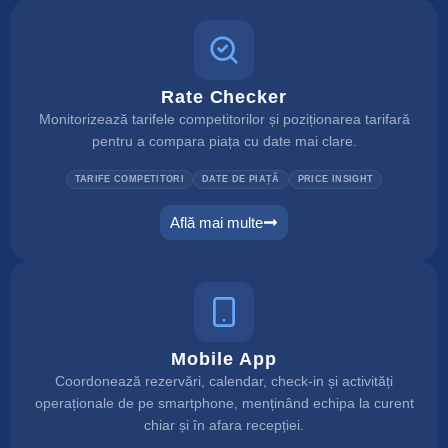
Rate Checker
Monitorizează tarifele competitorilor și poziționarea tarifară
pentru a compara piața cu date mai clare.
TARIFE COMPETITORI
DATE DE PIAȚĂ
PRICE INSIGHT
Află mai multe
rate checker
Mobile App
Coordonează rezervări, calendar, check-in și activități
operaționale de pe smartphone, menținând echipa la curent
chiar și în afara recepției.