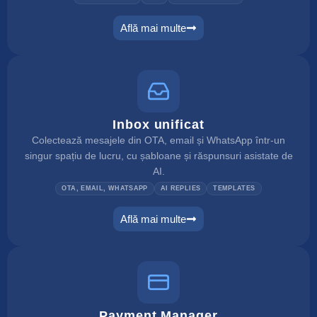
Află mai multe
website builder
Inbox unificat
Colectează mesajele din OTA, email și WhatsApp într-un
singur spațiu de lucru, cu șabloane și răspunsuri asistate de
AI.
OTA, EMAIL, WHATSAPP
AI REPLIES
TEMPLATES
Află mai multe
unified inbox
Payment Manager