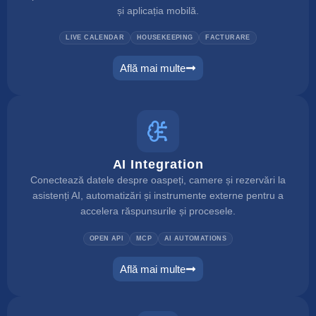
și aplicația mobilă.
LIVE CALENDAR
HOUSEKEEPING
FACTURARE
Află mai multe
pms
AI Integration
Conectează datele despre oaspeți, camere și rezervări la
asistenți AI, automatizări și instrumente externe pentru a
accelera răspunsurile și procesele.
OPEN API
MCP
AI AUTOMATIONS
Află mai multe
ai integration