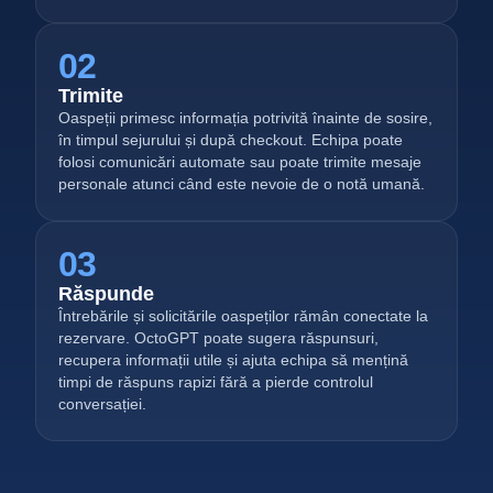
02
Trimite
Oaspeții primesc informația potrivită înainte de sosire,
în timpul sejurului și după checkout. Echipa poate
folosi comunicări automate sau poate trimite mesaje
personale atunci când este nevoie de o notă umană.
03
Răspunde
Întrebările și solicitările oaspeților rămân conectate la
rezervare. OctoGPT poate sugera răspunsuri,
recupera informații utile și ajuta echipa să mențină
timpi de răspuns rapizi fără a pierde controlul
conversației.