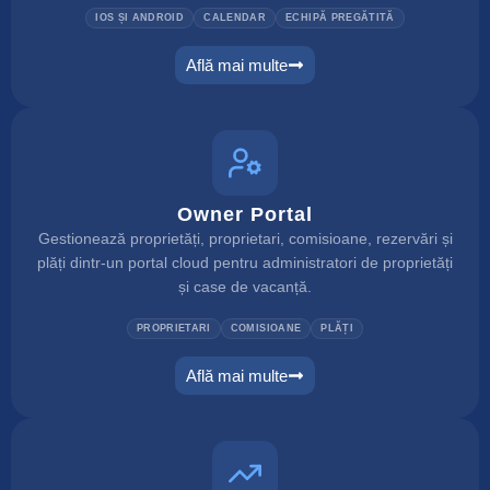
IOS ȘI ANDROID
CALENDAR
ECHIPĂ PREGĂTITĂ
Află mai multe
mobile app
Owner Portal
Gestionează proprietăți, proprietari, comisioane, rezervări și
plăți dintr-un portal cloud pentru administratori de proprietăți
și case de vacanță.
PROPRIETARI
COMISIOANE
PLĂȚI
Află mai multe
owner portal