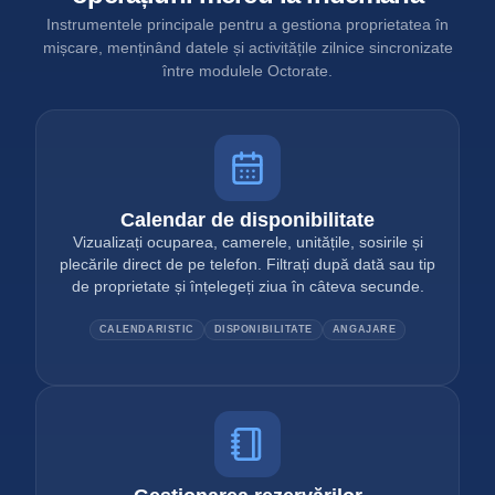
Instrumentele principale pentru a gestiona proprietatea în
mișcare, menținând datele și activitățile zilnice sincronizate
între modulele Octorate.
Calendar de disponibilitate
Vizualizați ocuparea, camerele, unitățile, sosirile și
plecările direct de pe telefon. Filtrați după dată sau tip
de proprietate și înțelegeți ziua în câteva secunde.
CALENDARISTIC
DISPONIBILITATE
ANGAJARE