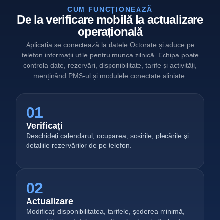
CUM FUNCȚIONEAZĂ
De la verificare mobilă la actualizare
operațională
Aplicația se conectează la datele Octorate și aduce pe
telefon informații utile pentru munca zilnică. Echipa poate
controla date, rezervări, disponibilitate, tarife și activități,
menținând PMS-ul și modulele conectate aliniate.
01
Verificați
Deschideți calendarul, ocuparea, sosirile, plecările și
detaliile rezervărilor de pe telefon.
02
Actualizare
Modificați disponibilitatea, tarifele, șederea minimă,