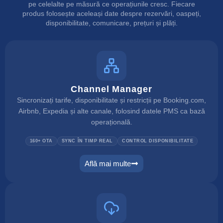
pe celelalte pe măsură ce operațiunile cresc. Fiecare
produs folosește aceleași date despre rezervări, oaspeți,
disponibilitate, comunicare, prețuri și plăți.
Channel Manager
Sincronizați tarife, disponibilitate și restricții pe Booking.com,
Airbnb, Expedia și alte canale, folosind datele PMS ca bază
operațională.
160+ OTA
SYNC ÎN TIMP REAL
CONTROL DISPONIBILITATE
Află mai multe
channel manager