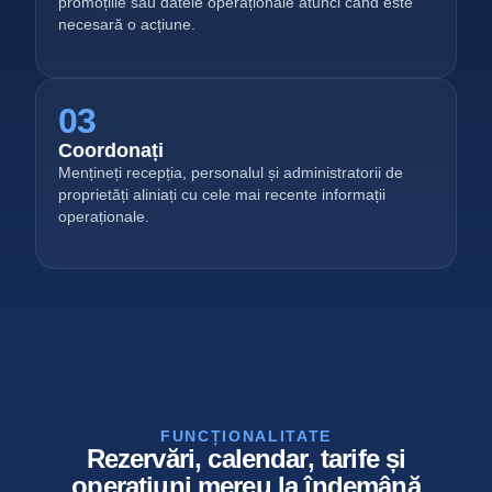
promoțiile sau datele operaționale atunci când este
necesară o acțiune.
03
Coordonați
Mențineți recepția, personalul și administratorii de
proprietăți aliniați cu cele mai recente informații
operaționale.
FUNCȚIONALITATE
Rezervări, calendar, tarife și
operațiuni mereu la îndemână