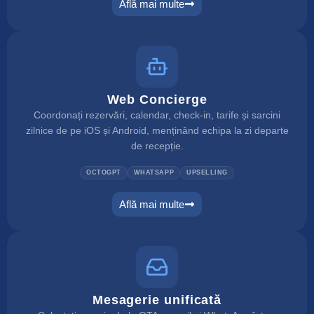
Află mai multe
metasearch
Web Concierge
Coordonați rezervări, calendar, check-in, tarife și sarcini
zilnice de pe iOS și Android, menținând echipa la zi departe
de recepție.
OCTOGPT
WHATSAPP
UPSELLING
Află mai multe
web concierge
Mesagerie unificată