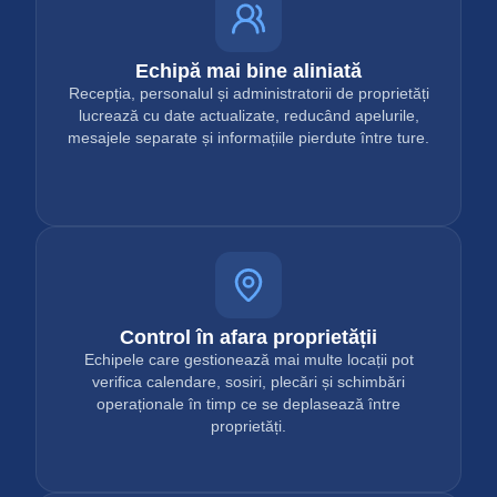
Echipă mai bine aliniată
Recepția, personalul și administratorii de proprietăți
lucrează cu date actualizate, reducând apelurile,
mesajele separate și informațiile pierdute între ture.
Control în afara proprietății
Echipele care gestionează mai multe locații pot
verifica calendare, sosiri, plecări și schimbări
operaționale în timp ce se deplasează între
proprietăți.