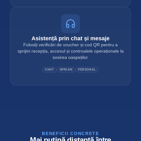
Asistență prin chat și mesaje
Folosiți verificări de voucher și cod QR pentru a
sprijini recepția, accesul și controalele operaționale la
sosirea oaspeților.
CHAT
SPRIJIN
PERSONAL
BENEFICII CONCRETE
Mai puțină distanță între