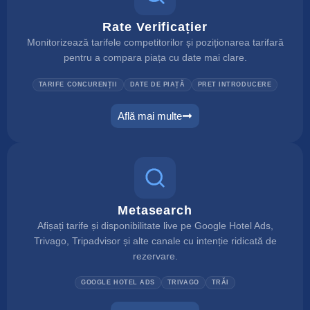
Rate Verificațier
Monitorizează tarifele competitorilor și poziționarea tarifară
pentru a compara piața cu date mai clare.
TARIFE CONCURENȚII
DATE DE PIAȚĂ
PRET INTRODUCERE
Află mai multe
rate checker
Metasearch
Afișați tarife și disponibilitate live pe Google Hotel Ads,
Trivago, Tripadvisor și alte canale cu intenție ridicată de
rezervare.
GOOGLE HOTEL ADS
TRIVAGO
TRĂI