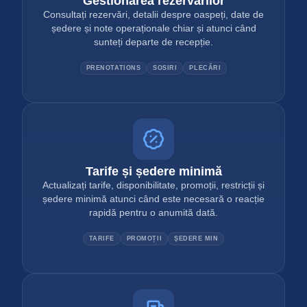
Gestionarea rezervărilor
Consultați rezervări, detalii despre oaspeți, date de
ședere și note operaționale chiar și atunci când
sunteți departe de recepție.
PRENOTATIONS
SOSIRI
PLECĂRI
Tarife și ședere minimă
Actualizați tarife, disponibilitate, promoții, restricții și
ședere minimă atunci când este necesară o reacție
rapidă pentru o anumită dată.
TARIFE
PROMOȚII
ŞEDERE MIN