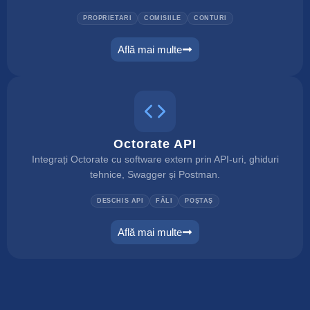
PROPRIETARI
COMISIILE
CONTURI
Află mai multe
owner portal
Octorate API
Integrați Octorate cu software extern prin API-uri, ghiduri
tehnice, Swagger și Postman.
DESCHIS API
FĂLI
POŞTAŞ
Află mai multe
connect