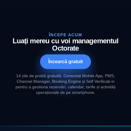
ÎNCEPE ACUM
Luați mereu cu voi managementul
Octorate
Încearcă gratuit
14 zile de probă gratuită. Conectați Mobile App, PMS,
Channel Manager, Booking Engine și Self Verificați-in
pentru a gestiona rezervări, calendar, tarife și activități
operaționale de pe smartphone.