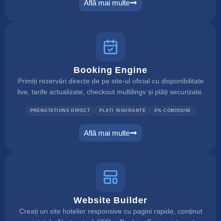
Află mai multe
ai integration
Booking Engine
Primiți rezervări directe de pe site-ul oficial cu disponibilitate
live, tarife actualizate, checkout multilingv și plăți securizate.
PRENOTATIONS DIRECT
PLATI SIGURANTE
0% COMISIUNI
Află mai multe
booking engine
Website Builder
Creați un site hotelier responsive cu pagini rapide, conținut