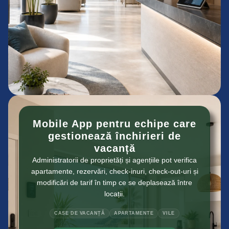
Mobile App pentru echipe care
gestionează închirieri de
vacanță
Administratorii de proprietăți și agențiile pot verifica
apartamente, rezervări, check-inuri, check-out-uri și
modificări de tarif în timp ce se deplasează între
locații.
CASE DE VACANȚĂ
APARTAMENTE
VILE