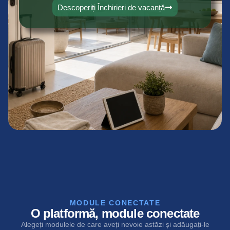
Descoperiți Închirieri de vacanță
MODULE CONECTATE
O platformă, module conectate
Alegeți modulele de care aveți nevoie astăzi și adăugați-le