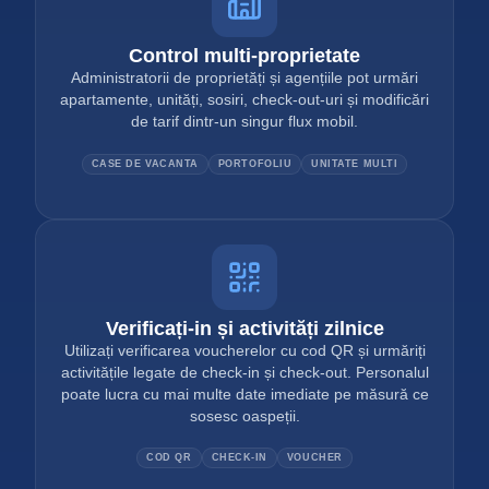
Control multi-proprietate
Administratorii de proprietăți și agențiile pot urmări
apartamente, unități, sosiri, check-out-uri și modificări
de tarif dintr-un singur flux mobil.
CASE DE VACANTA
PORTOFOLIU
UNITATE MULTI
Verificați-in și activități zilnice
Utilizați verificarea voucherelor cu cod QR și urmăriți
activitățile legate de check-in și check-out. Personalul
poate lucra cu mai multe date imediate pe măsură ce
sosesc oaspeții.
COD QR
CHECK-IN
VOUCHER