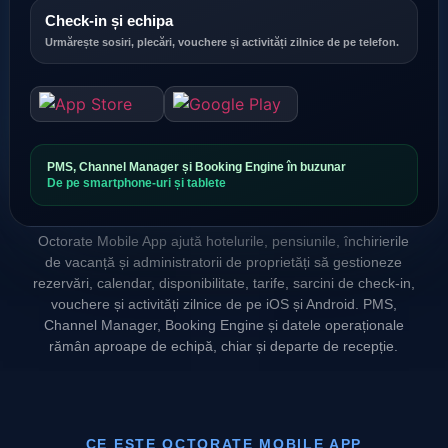
Check-in și echipa
Urmărește sosiri, plecări, vouchere și activități zilnice de pe telefon.
PMS, Channel Manager și Booking Engine în buzunar
De pe smartphone-uri și tablete
Octorate Mobile App ajută hotelurile, pensiunile, închirierile
de vacanță și administratorii de proprietăți să gestioneze
rezervări, calendar, disponibilitate, tarife, sarcini de check-in,
vouchere și activități zilnice de pe iOS și Android. PMS,
Channel Manager, Booking Engine și datele operaționale
rămân aproape de echipă, chiar și departe de recepție.
CE ESTE OCTORATE MOBILE APP