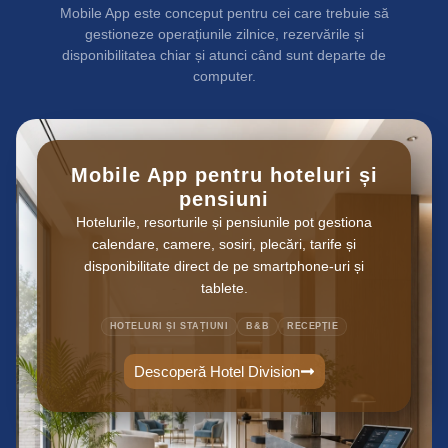
Mobile App este conceput pentru cei care trebuie să
gestioneze operațiunile zilnice, rezervările și
disponibilitatea chiar și atunci când sunt departe de
computer.
Mobile App pentru hoteluri și
pensiuni
Hotelurile, resorturile și pensiunile pot gestiona
calendare, camere, sosiri, plecări, tarife și
disponibilitate direct de pe smartphone-uri și
tablete.
HOTELURI ȘI STAȚIUNI
B&B
RECEPŢIE
Descoperă Hotel Division