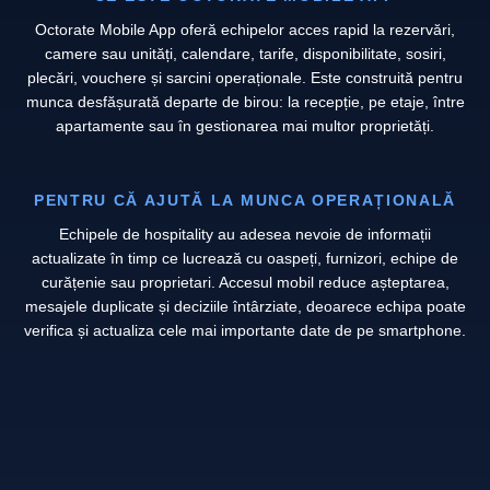
Octorate Mobile App oferă echipelor acces rapid la rezervări,
camere sau unități, calendare, tarife, disponibilitate, sosiri,
plecări, vouchere și sarcini operaționale. Este construită pentru
munca desfășurată departe de birou: la recepție, pe etaje, între
apartamente sau în gestionarea mai multor proprietăți.
PENTRU CĂ AJUTĂ LA MUNCA OPERAȚIONALĂ
Echipele de hospitality au adesea nevoie de informații
actualizate în timp ce lucrează cu oaspeți, furnizori, echipe de
curățenie sau proprietari. Accesul mobil reduce așteptarea,
mesajele duplicate și deciziile întârziate, deoarece echipa poate
verifica și actualiza cele mai importante date de pe smartphone.