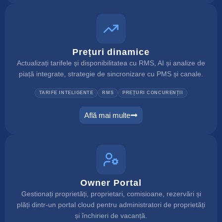
Prețuri dinamice
Actualizați tarifele și disponibilitatea cu RMS, AI și analize de
piață integrate, strategie de sincronizare cu PMS și canale.
TARIFE INTELIGENTE
RMS
PREȚURI CONCURENȚII
Află mai multe
dynamic pricing
Owner Portal
Gestionați proprietăți, proprietari, comisioane, rezervări și
plăți dintr-un portal cloud pentru administratori de proprietăți
și închirieri de vacanță.