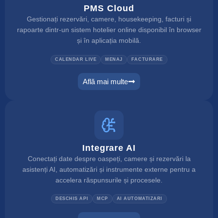
PMS Cloud
Gestionați rezervări, camere, housekeeping, facturi și
rapoarte dintr-un sistem hotelier online disponibil în browser
și în aplicația mobilă.
CALENDAR LIVE
MENAJ
FACTURARE
Află mai multe
pms
Integrare AI
Conectați date despre oaspeți, camere și rezervări la
asistenți AI, automatizări și instrumente externe pentru a
accelera răspunsurile și procesele.
DESCHIS API
MCP
AI AUTOMATIZARI