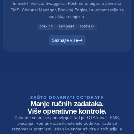
tehničkih vodiča, Swaggera i Postmana. Sigurno povežite
PMS, Channel Manager, Booking Engine i automatizacije za
smještajne objekte.
OPEN API
SWAGGER
POSTMAN
Saznajte više
ZAŠTO ODABRATI OCTORATE
Manje ručnih zadataka.
Više operativne kontrole.
Octorate smanjuje ponavljajući rad jer OTA kanali, PMS,
plaćanja i komunikacija koriste iste podatke. Kada se
rezervacija promijeni, jedan kalendar ažurira distribuciju, a