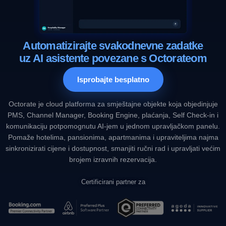
Automatizirajte svakodnevne zadatke
uz AI asistente povezane s Octorateom
Isprobajte besplatno
Octorate je cloud platforma za smještajne objekte koja objedinjuje
PMS, Channel Manager, Booking Engine, plaćanja, Self Check-in i
komunikaciju potpomognutu AI-jem u jednom upravljačkom panelu.
Pomaže hotelima, pansionima, apartmanima i upraviteljima najma
sinkronizirati cijene i dostupnost, smanjiti ručni rad i upravljati većim
brojem izravnih rezervacija.
Certificirani partner za