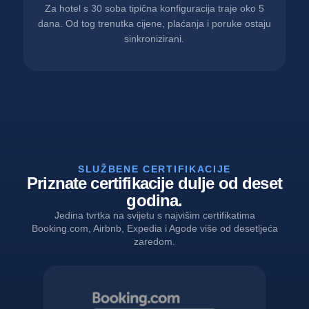
Za hotel s 30 soba tipična konfiguracija traje oko 5
dana. Od tog trenutka cijene, plaćanja i poruke ostaju
sinkronizirani.
SLUŽBENE CERTIFIKACIJE
Priznate certifikacije dulje od deset
godina.
Jedina tvrtka na svijetu s najvišim certifikatima
Booking.com, Airbnb, Expedia i Agode više od desetljeća
zaredom.