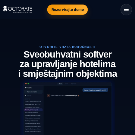
Rezervirajte demo
OTVORITE VRATA BUDUĆNOSTI
Sveobuhvatni softver
za upravljanje hotelima
i smještajnim objektima