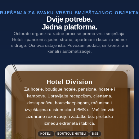
RJEŠENJA ZA SVAKU VRSTU SMJEŠTAJNOG OBJEKTA
Dvije potrebe.
Jedna platforma.
Octorate organizira radne procese prema vrsti smještaja.
Hoteli i pansioni s jedne strane, apartmani i kuće za odmor
s druge. Osnova ostaje ista. Povezani podaci, sinkronizirani
kanali i automatizacije.
Hotel Division
Za hotele, boutique hotele, pansione, hostele i
kampove. Upravljajte recepcijom, cijenama,
dostupnošću, housekeepingom, računima i
izvještajima u istom cloud PMS-u. Vaš tim vidi
ažurirane rezervacije i zadatke bez prelaska
između extraneta i tablica.
HOTELI
BOUTIQUE HOTELI
B&B