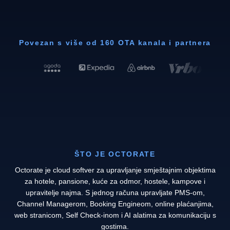
Povezan s više od 160 OTA kanala i partnera
ŠTO JE OCTORATE
Octorate je cloud softver za upravljanje smještajnim objektima
za hotele, pansione, kuće za odmor, hostele, kampove i
upravitelje najma. S jednog računa upravljate PMS-om,
Channel Managerom, Booking Engineom, online plaćanjima,
web stranicom, Self Check-inom i AI alatima za komunikaciju s
gostima.