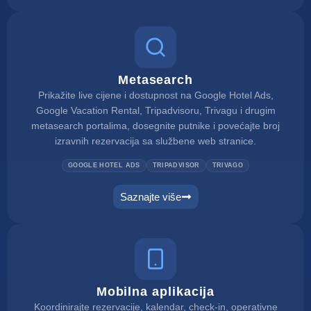
Metasearch
Prikažite live cijene i dostupnost na Google Hotel Ads,
Google Vacation Rental, Tripadvisoru, Trivagu i drugim
metasearch portalima, dosegnite putnike i povećajte broj
izravnih rezervacija sa službene web stranice.
GOOGLE HOTEL ADS
TRIPADVISOR
TRIVAGO
Saznajte više
Mobilna aplikacija
Koordinirajte rezervacije, kalendar, check-in, operativne