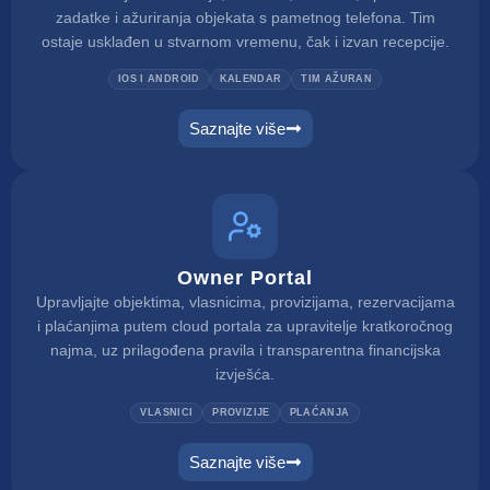
zadatke i ažuriranja objekata s pametnog telefona. Tim
ostaje usklađen u stvarnom vremenu, čak i izvan recepcije.
IOS I ANDROID
KALENDAR
TIM AŽURAN
Saznajte više
Owner Portal
Upravljajte objektima, vlasnicima, provizijama, rezervacijama
i plaćanjima putem cloud portala za upravitelje kratkoročnog
najma, uz prilagođena pravila i transparentna financijska
izvješća.
VLASNICI
PROVIZIJE
PLAĆANJA
Saznajte više