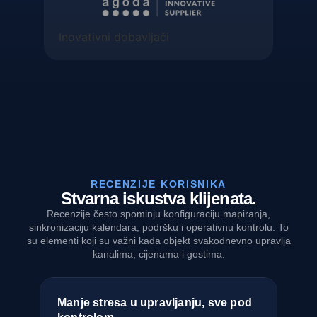
Inovativni dobavljači
RECENZIJE KORISNIKA
Stvarna iskustva klijenata.
Recenzije često spominju konfiguraciju mapiranja,
sinkronizaciju kalendara, podršku i operativnu kontrolu. To
su elementi koji su važni kada objekt svakodnevno upravlja
kanalima, cijenama i gostima.
rza
Manje stresa u upravljanju, sve pod
Na