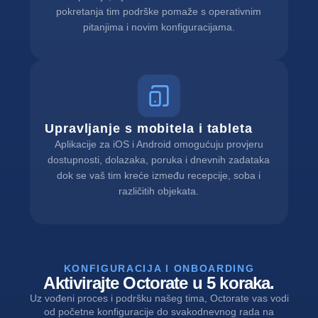
pokretanja tim podrške pomaže s operativnim
pitanjima i novim konfiguracijama.
Upravljanje s mobitela i tableta
Aplikacije za iOS i Android omogućuju provjeru
dostupnosti, dolazaka, poruka i dnevnih zadataka
dok se vaš tim kreće između recepcije, soba i
različitih objekata.
KONFIGURACIJA I ONBOARDING
Aktivirajte Octorate u 5 koraka.
Uz vođeni proces i podršku našeg tima, Octorate vas vodi
od početne konfiguracije do svakodnevnog rada na