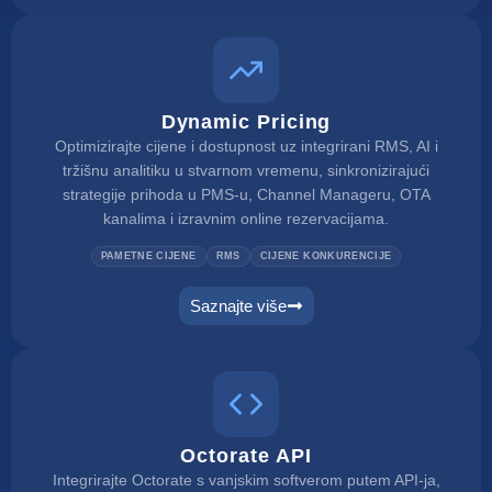
Dynamic Pricing
Optimizirajte cijene i dostupnost uz integrirani RMS, AI i
tržišnu analitiku u stvarnom vremenu, sinkronizirajući
strategije prihoda u PMS-u, Channel Manageru, OTA
kanalima i izravnim online rezervacijama.
PAMETNE CIJENE
RMS
CIJENE KONKURENCIJE
Saznajte više
Octorate API
Integrirajte Octorate s vanjskim softverom putem API-ja,