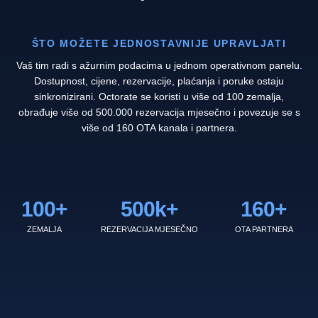
ŠTO MOŽETE JEDNOSTAVNIJE UPRAVLJATI
Vaš tim radi s ažurnim podacima u jednom operativnom panelu.
Dostupnost, cijene, rezervacije, plaćanja i poruke ostaju
sinkronizirani. Octorate se koristi u više od 100 zemalja,
obrađuje više od 500.000 rezervacija mjesečno i povezuje se s
više od 160 OTA kanala i partnera.
100
+
500
k+
160
+
ZEMALJA
REZERVACIJA MJESEČNO
OTA PARTNERA