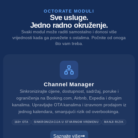
OCTORATE MODULI
Sve usluge.
Jedno radno okruženje.
Svaki modul može raditi samostalno i donosi više
vrijednosti kada ga povežete s ostalima. Počnite od onoga
što vam treba.
Channel Manager
Sinkronizirajte cijene, dostupnost, sadržaj, poruke i
ograničenja na Booking.com, Airbnb, Expedia i drugim
kanalima. Upravljajte OTA kanalima i izravnom prodajom iz
jednog kalendara, smanjujući rizik od overbookinga.
160+ OTA
SINKRONIZACIJA U STVARNOM VREMENU
MANJI RIZIK
Saznajte više