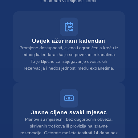
tim odmah vidi sljedeći korak.
Uvijek ažurirani kalendari
Promjene dostupnosti, cijena i ograničenja kreću iz
jednog kalendara i šalju se povezanim kanalima.
To je ključno za izbjegavanje dvostrukih
rezervacija i nedosljednosti među extranetima.
Jasne cijene svaki mjesec
Planovi su mjesečni, bez dugoročnih obveza,
skrivenih troškova ili provizija na izravne
rezervacije. Octorate možete testirati 14 dana bez