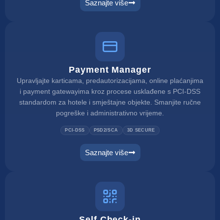
Saznajte više
Payment Manager
Upravljajte karticama, predautorizacijama, online plaćanjima
i payment gatewayima kroz procese usklađene s PCI-DSS
standardom za hotele i smještajne objekte. Smanjite ručne
pogreške i administrativno vrijeme.
PCI-DSS
PSD2/SCA
3D SECURE
Saznajte više
Self Check-in