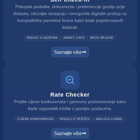
Prikupite podatke, dokumente i preferencije gostiju prije
dolaska, ubrzajte recepciju i omogućite digitalni pristup uz
kompatibilne pametne brave kako biste pojednostavili
dolazak.
PODACI O GOSTIMA
SMART LOCK
BRZA PRIJAVA
Saznajte više
Rate Checker
Pratite cijene konkurenata i cjenovno pozicioniranje kako
biste usporedili tržište s jasnijim podacima.
CIJENE KONKURENATA
PODACI O TRŽIŠTU
ANALIZA CIJENA
Saznajte više