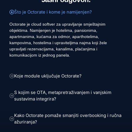
Što je Octorate i kome je namijenjen?
Octorate je cloud softver za upravljanje smještajnim
objektima. Namijenjen je hotelima, pansionima,
apartmanima, kućama za odmor, aparthotelima,
kampovima, hostelima i upraviteljima najma koji žele
upravljati rezervacijama, kanalima, plaćanjima i
komunikacijom iz jednog panela.
Koje module uključuje Octorate?
S kojim se OTA, metapretraživanjem i vanjskim
sustavima integrira?
Kako Octorate pomaže smanjiti overbooking i ručna
ažuriranja?