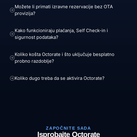
Možete li primati izravne rezervacije bez OTA
provizija?
Kako funkcioniraju plaćanja, Self Check-in i
sigurnost podataka?
Koliko košta Octorate i što uključuje besplatno
probno razdoblje?
Koliko dugo treba da se aktivira Octorate?
ZAPOČNITE SADA
Isprobajte Octorate