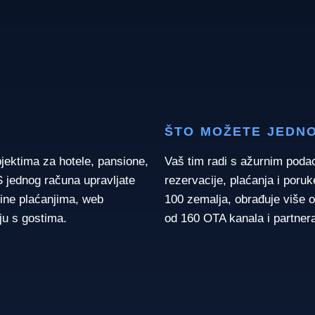
ŠTO MOŽETE JEDNO
bjektima za hotele, pansione,
Vaš tim radi s ažurnim poda
S jednog računa upravljate
rezervacije, plaćanja i poruk
ne plaćanjima, web
100 zemalja, obrađuje više 
ju s gostima.
od 160 OTA kanala i partner