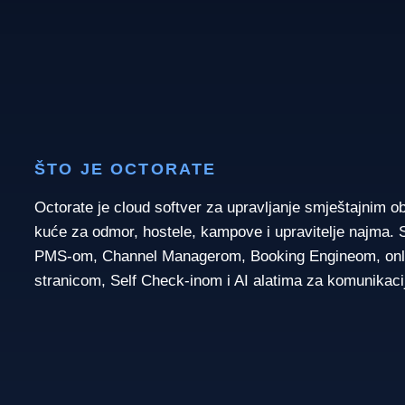
ŠTO JE OCTORATE
Octorate je cloud softver za upravljanje smještajnim o
kuće za odmor, hostele, kampove i upravitelje najma. 
PMS-om, Channel Managerom, Booking Engineom, onli
stranicom, Self Check-inom i AI alatima za komunikaci