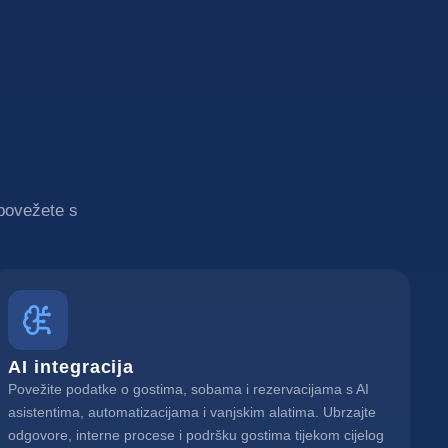
 povežete s
AI integracija
Povežite podatke o gostima, sobama i rezervacijama s AI
asistentima, automatizacijama i vanjskim alatima. Ubrzajte
odgovore, interne procese i podršku gostima tijekom cijelog