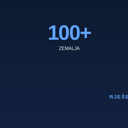
100
+
ZEMALJA
RJEŠ