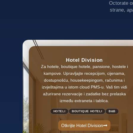
Octorate o
strane, ap
Hotel Division
Za hotele, boutique hotele, pansione, hostele i
kampove. Upravljajte recepcijom, cijenama,
dostupnošću, housekeepingom, računima i
izvještajima u istom cloud PMS-u. Vaš tim vidi
ažurirane rezervacije i zadatke bez prelaska
između extraneta i tablica.
HOTELI
BOUTIQUE HOTELI
B&B
Otkrijte Hotel Division