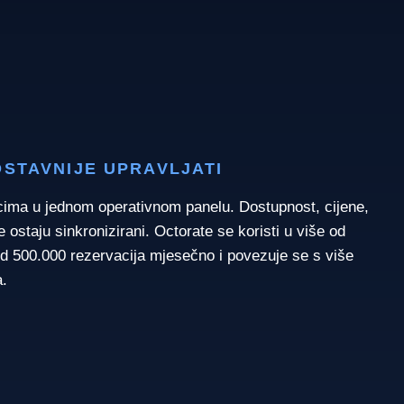
STAVNIJE UPRAVLJATI
cima u jednom operativnom panelu. Dostupnost, cijene,
e ostaju sinkronizirani. Octorate se koristi u više od
od 500.000 rezervacija mjesečno i povezuje se s više
a.