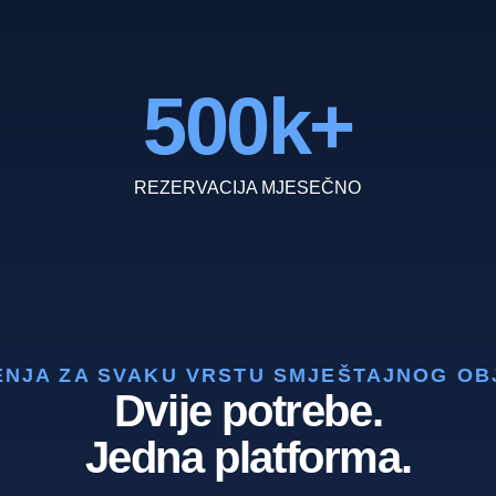
500
k+
REZERVACIJA MJESEČNO
ENJA ZA SVAKU VRSTU SMJEŠTAJNOG OB
Dvije potrebe.
Jedna platforma.