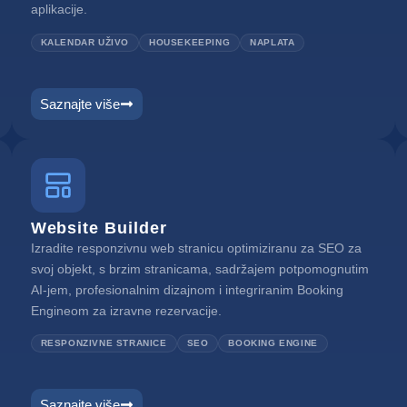
aplikacije.
KALENDAR UŽIVO
HOUSEKEEPING
NAPLATA
Saznajte više
Website Builder
Izradite responzivnu web stranicu optimiziranu za SEO za
svoj objekt, s brzim stranicama, sadržajem potpomognutim
AI-jem, profesionalnim dizajnom i integriranim Booking
Engineom za izravne rezervacije.
RESPONZIVNE STRANICE
SEO
BOOKING ENGINE
Saznajte više