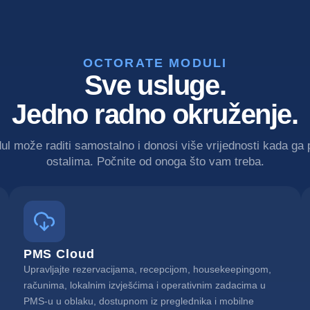
OCTORATE MODULI
Sve usluge.
Jedno radno okruženje.
l može raditi samostalno i donosi više vrijednosti kada ga
ostalima. Počnite od onoga što vam treba.
PMS Cloud
Upravljajte rezervacijama, recepcijom, housekeepingom,
računima, lokalnim izvješćima i operativnim zadacima u
PMS-u u oblaku, dostupnom iz preglednika i mobilne