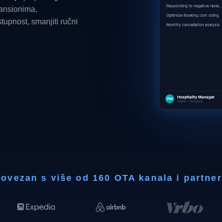
ansionima,
tupnost, smanjiti ručni
ovezan s više od 160 OTA kanala i partne