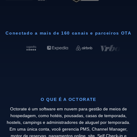
Conectado a mais de 160 canais e parceiros OTA
O QUE É A OCTORATE
Octorate é um software em nuvem para gestão de meios de
hospedagem, como hotéis, pousadas, casas de temporada,
hostels, campings e administradores de aluguel por temporada.
Em uma única conta, você gerencia PMS, Channel Manager,
motor de reservas, pagamentos online, site, Self Check-in e