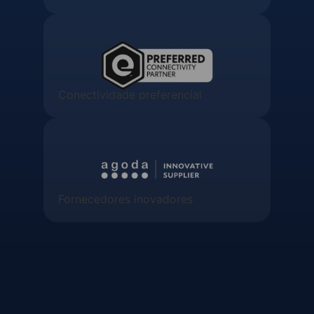
Conectividade preferencial
Fornecedores inovadores