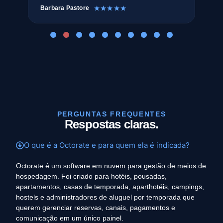
Barbara Pastore
Ant
☆
☆
☆
☆
☆
PERGUNTAS FREQUENTES
Respostas claras.
O que é a Octorate e para quem ela é indicada?
Octorate é um software em nuvem para gestão de meios de
hospedagem. Foi criado para hotéis, pousadas,
apartamentos, casas de temporada, aparthotéis, campings,
hostels e administradores de aluguel por temporada que
querem gerenciar reservas, canais, pagamentos e
comunicação em um único painel.