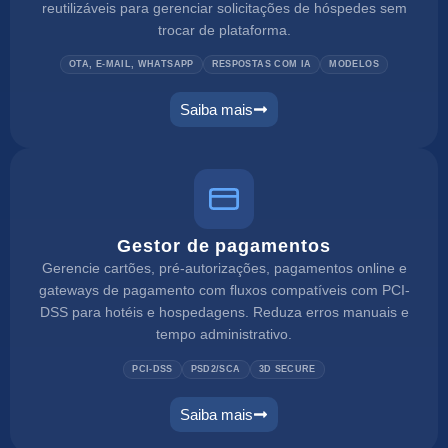
reutilizáveis para gerenciar solicitações de hóspedes sem
trocar de plataforma.
OTA, E-MAIL, WHATSAPP
RESPOSTAS COM IA
MODELOS
Saiba mais
Gestor de pagamentos
Gerencie cartões, pré-autorizações, pagamentos online e
gateways de pagamento com fluxos compatíveis com PCI-
DSS para hotéis e hospedagens. Reduza erros manuais e
tempo administrativo.
PCI-DSS
PSD2/SCA
3D SECURE
Saiba mais