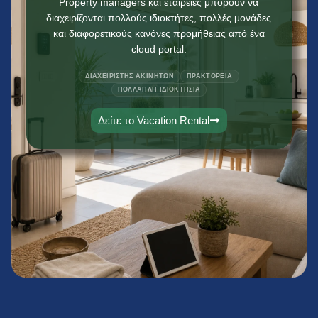
Property managers και εταιρείες μπορούν να
διαχειρίζονται πολλούς ιδιοκτήτες, πολλές μονάδες
και διαφορετικούς κανόνες προμήθειας από ένα
cloud portal.
ΔΙΑΧΕΙΡΙΣΤΉΣ ΑΚΙΝΉΤΩΝ
ΠΡΑΚΤΟΡΕΊΑ
ΠΟΛΛΑΠΛΉ ΙΔΙΟΚΤΗΣΊΑ
Δείτε το Vacation Rental