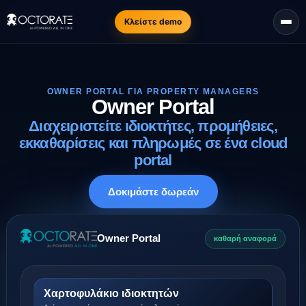
Κλείστε demo
OWNER PORTAL ΓΙΑ PROPERTY MANAGERS
Owner Portal
Διαχειριστείτε ιδιοκτήτες, προμήθειες,
εκκαθαρίσεις και πληρωμές σε ένα cloud
portal
Δοκιμάστε δωρεάν
Owner Portal
καθαρή αναφορά
Χαρτοφυλάκιο ιδιοκτητών
Ακίνητα, χρεώσεις και σχετικές πληρωμές