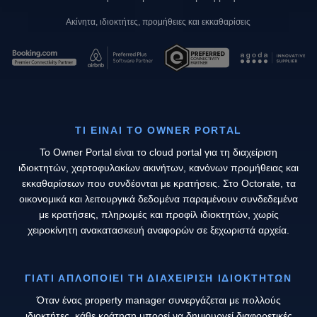
Ακίνητα, ιδιοκτήτες, προμήθειες και εκκαθαρίσεις
ΤΙ ΕΊΝΑΙ ΤΟ OWNER PORTAL
Το Owner Portal είναι το cloud portal για τη διαχείριση
ιδιοκτητών, χαρτοφυλακίων ακινήτων, κανόνων προμήθειας και
εκκαθαρίσεων που συνδέονται με κρατήσεις. Στο Octorate, τα
οικονομικά και λειτουργικά δεδομένα παραμένουν συνδεδεμένα
με κρατήσεις, πληρωμές και προφίλ ιδιοκτητών, χωρίς
χειροκίνητη ανακατασκευή αναφορών σε ξεχωριστά αρχεία.
ΓΙΑΤΊ ΑΠΛΟΠΟΙΕΊ ΤΗ ΔΙΑΧΕΊΡΙΣΗ ΙΔΙΟΚΤΗΤΏΝ
Όταν ένας property manager συνεργάζεται με πολλούς
ιδιοκτήτες, κάθε κράτηση μπορεί να δημιουργεί διαφορετικές