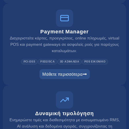
Payment Manager
Διαχειριστείτε κάρτες, προεγκρίσεις, online πληρωμές, virtual
POS και payment gateways σε ασφαλείς ροές για παρόχους
καταλυμάτων.
PCI-DSS
PSD2/SCA
3D ΑΣΦΑΛΕΙΑ
POS ΕΙΚΟΝΙΚΟ
Μάθετε περισσότερα
payment manager
Δυναμική τιμολόγηση
Ενημερώστε τιμές και διαθεσιμότητα με ενσωματωμένο RMS,
AI ανάλυση και δεδομένα αγοράς, συγχρονίζοντας τη