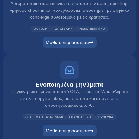
Αυτοματοποιήστε επικοινωνία πριν από την άφιξη, upselling,
γρήγορο check-in και πολυγλωσσική υποστήριξη με ψηφιακό
concierge συνδεδεμένο με τις κρατήσεις.
OCTOGPT
WHATSAPP
ΑΝΕΠΩΠΩΛΗΤΙΚΟ
Μάθετε περισσότερα
web concierge
Ενοποιημένα μηνύματα
Συγκεντρώστε μηνύματα από OTA, e-mail και WhatsApp σε
ένα λειτουργικό inbox, με πρότυπα και απαντήσεις
υποστηριζόμενες από AI.
OTA, EMAIL, WHATSAPP
ΑΠΑΝΤΗΣΕΙΣ AI
ΠΡΟΤΥΠΑ
Μάθετε περισσότερα
unified inbox