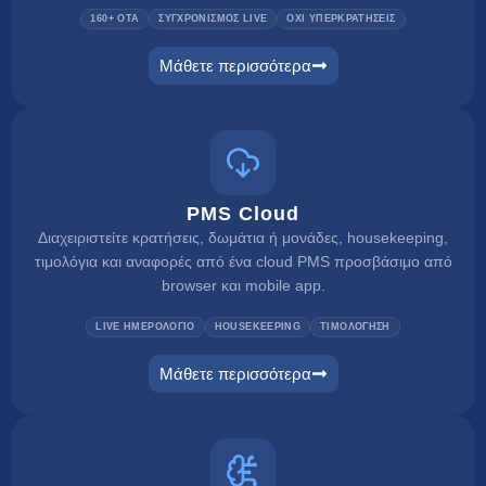
160+ OTA
ΣΥΓΧΡΟΝΙΣΜΟΣ LIVE
ΟΧΙ ΥΠΕΡΚΡΑΤΗΣΕΙΣ
Μάθετε περισσότερα
channel manager
PMS Cloud
Διαχειριστείτε κρατήσεις, δωμάτια ή μονάδες, housekeeping,
τιμολόγια και αναφορές από ένα cloud PMS προσβάσιμο από
browser και mobile app.
LIVE ΗΜΕΡΟΛΟΓΙΟ
HOUSEKEEPING
ΤΙΜΟΛΟΓΗΣΗ
Μάθετε περισσότερα
pms