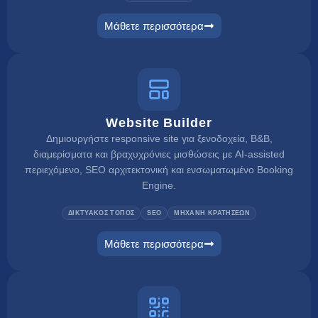
Μάθετε περισσότερα
booking engine
Website Builder
Δημιουργήστε responsive site για ξενοδοχεία, B&B,
διαμερίσματα και βραχυχρόνιες μισθώσεις με AI-assisted
περιεχόμενο, SEO αρχιτεκτονική και ενσωματωμένο Booking
Engine.
ΔΙΚΤΥΑΚΟΣ ΤΟΠΟΣ
SEO
ΜΗΧΑΝΗ ΚΡΑΤΗΣΕΩΝ
Μάθετε περισσότερα
website builder