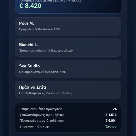
€ 8.420
Ρόσι Μ.
Προμήθεια Villa Aurora 18%
Bianchi L.
Έτοιμη εκκαθάριση 3 διαμερισμάτων
Sea Studio
Θα δημιουργηθεί τιμολόγιο XML
Πράσινο Σπίτι
Επαληθευμένα έξοδα και αποδείξεις
Επιβεβαιωμένες κρατήσεις
24
Υπολογιζόμενες προμήθειες
€ 1.516
Πληρωμές προς διευθέτηση
€ 6.904
Σημείωση ιδιοκτήτη
Έτοιμο