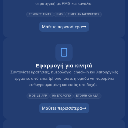
στρατηγική με PMS και κανάλια.
ΕΞΥΠΝΕΣ ΤΙΜΕΣ
RMS
ΤΙΜΕΣ ΑΝΤΑΓΩΝΙΣΤΟΥ
Μάθετε περισσότερα
dynamic pricing
Εφαρμογή για κινητά
Συντονίστε κρατήσεις, ημερολόγιο, check-in και λειτουργικές
εργασίες από smartphone, ώστε η ομάδα να παραμένει
ευθυγραμμισμένη και εκτός υποδοχής.
MOBILE APP
ΗΜΕΡΟΛΟΓΙΟ
ΕΤΟΙΜΗ ΟΜΑΔΑ
Μάθετε περισσότερα
mobile app