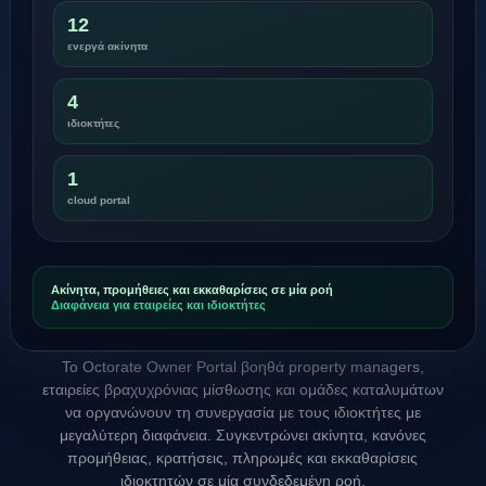
12
ενεργά ακίνητα
4
ιδιοκτήτες
1
cloud portal
Ακίνητα, προμήθειες και εκκαθαρίσεις σε μία ροή
Διαφάνεια για εταιρείες και ιδιοκτήτες
Το Octorate Owner Portal βοηθά property managers,
εταιρείες βραχυχρόνιας μίσθωσης και ομάδες καταλυμάτων
να οργανώνουν τη συνεργασία με τους ιδιοκτήτες με
μεγαλύτερη διαφάνεια. Συγκεντρώνει ακίνητα, κανόνες
προμήθειας, κρατήσεις, πληρωμές και εκκαθαρίσεις
ιδιοκτητών σε μία συνδεδεμένη ροή.