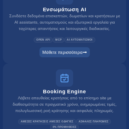
Ενσωμάτωση AI
Συνδέστε δεδομένα επισκεπτών, δωματίων και κρατήσεων με
AI assistants, αυτοματισμούς και εξωτερικά εργαλεία για
ταχύτερες απαντήσεις και λειτουργικές διαδικασίες.
OPEN API
MCP
AI ΑΥΤΟΜΑΤΙΣΜΟΙ
Μάθετε περισσότερα
ai integration
Booking Engine
Λάβετε απευθείας κρατήσεις από το επίσημο site με
διαθεσιμότητα σε πραγματικό χρόνο, ενημερωμένες τιμές,
πολυγλωσσική ροή κράτησης και ασφαλείς πληρωμές.
ΑΜΕΣΕΣ ΚΡΑΤΗΣΕΙΣ ΑΜΕΣΕΣ ΟΔΗΓΙΕΣ
ΑΣΦΑΛΕΣ ΠΛΗΡΩΜΕΣ
0% ΠΡΟΜΗΘΕΙΕΣ