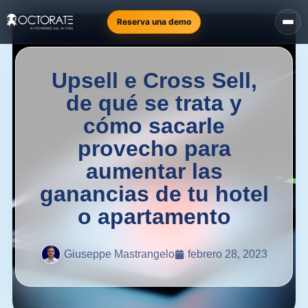
Reserva una demo
Upsell e Cross Sell,
de qué se trata y
cómo sacarle
provecho para
aumentar las
ganancias de tu hotel
o apartamento
Giuseppe Mastrangelo
febrero 28, 2023