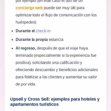
por ejemplo (en este caso el uso de un
concierge web
puede ser muy útil para
optimizar todo el flujo de comunicación con los
huéspedes)
Durante el
check-in
Durante la propia
estancia
Al regreso,
después de que el viaje haya
terminado (especialmente si la experiencia fue
positiva), solicitando una calificación y
ofreciendo descuentos y beneficios adicionales
para fidelizar a los clientes y aumentar su
valor
de por vida.
Upsell y Cross Sell: ejemplos para hoteles y
apartamentos turísticos