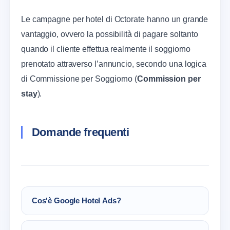
Le campagne per hotel di Octorate hanno un grande
vantaggio, ovvero la possibilità di pagare soltanto
quando il cliente effettua realmente il soggiorno
prenotato attraverso l’annuncio, secondo una logica
di Commissione per Soggiorno (
Commission per
stay
).
Domande frequenti
Cos'è Google Hotel Ads?
Si tratta del tool di Google pensato per i