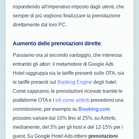
rispondendo all’imperativo imposto dagli utenti, che
sempre di più vogliono finalizzare la prenotazione
direttamente dal loro PC.
Aumento delle prenotazioni dirette
Passiamo ora al secondo vantaggio, che interessa
entrambi gli attori: il metamotore di Google Ads
Hotel raggruppa sia le tariffe presenti sulle OTA, sia
le tariffe presenti sul
Booking Engine
degli hotel.
Come sappiamo, le prenotazioni ricevute tramite le
piattaforme OTA e i
siti come airbnb
prevedono una
commissione, per esempio su
Booking.com
possono variare dal 10% fino al 25%, su Airbnb,
mediamente, del 3% per gli host e del 12-15% per i
guest. Su Google Hotel Ads ottieni
prenotazioni