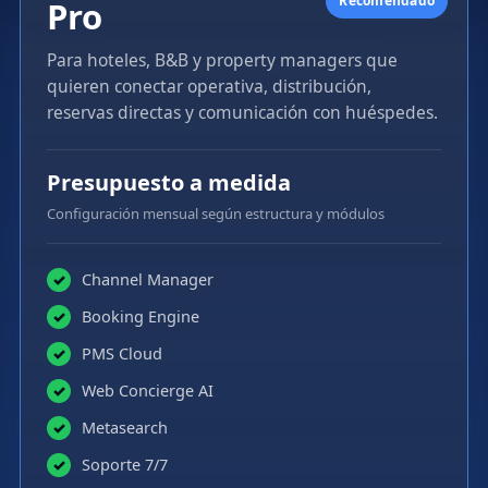
Recomendado
Pro
Para hoteles, B&B y property managers que
quieren conectar operativa, distribución,
reservas directas y comunicación con huéspedes.
Presupuesto a medida
Configuración mensual según estructura y módulos
Channel Manager
✓
Booking Engine
✓
PMS Cloud
✓
Web Concierge AI
✓
Metasearch
✓
Soporte 7/7
✓