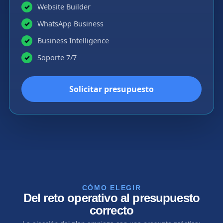
Website Builder
✓
WhatsApp Business
✓
Business Intelligence
✓
Soporte 7/7
✓
Solicitar presupuesto
CÓMO ELEGIR
Del reto operativo al presupuesto
correcto