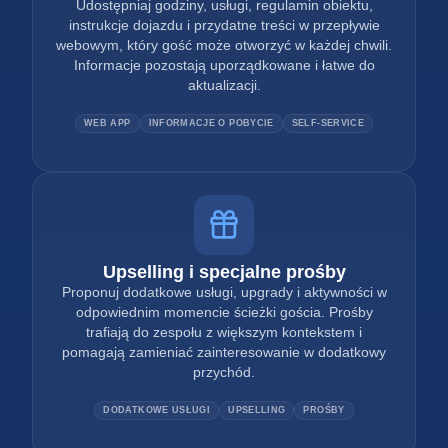
Udostępniaj godziny, usługi, regulamin obiektu,
instrukcje dojazdu i przydatne treści w przepływie
webowym, który gość może otworzyć w każdej chwili.
Informacje pozostają uporządkowane i łatwe do
aktualizacji.
WEB APP
INFORMACJE O POBYCIE
SELF-SERVICE
Upselling i specjalne prośby
Proponuj dodatkowe usługi, upgrady i aktywności w
odpowiednim momencie ścieżki gościa. Prośby
trafiają do zespołu z większym kontekstem i
pomagają zamieniać zainteresowanie w dodatkowy
przychód.
DODATKOWE USŁUGI
UPSELLING
PROŚBY