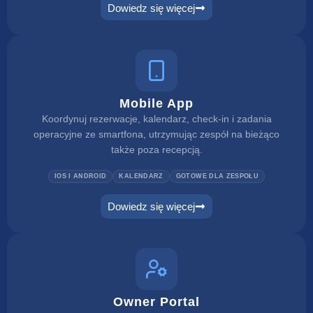
Dowiedz się więcej
Mobile App
Koordynuj rezerwacje, kalendarz, check-in i zadania
operacyjne ze smartfona, utrzymując zespół na bieżąco
także poza recepcją.
IOS I ANDROID
KALENDARZ
GOTOWE DLA ZESPOŁU
Dowiedz się więcej
Owner Portal