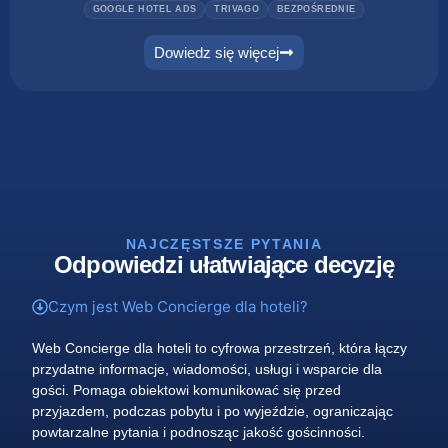
GOOGLE HOTEL ADS
TRIVAGO
BEZPOŚREDNIE
Dowiedz się więcej
NAJCZĘSTSZE PYTANIA
Odpowiedzi ułatwiające decyzję
Czym jest Web Concierge dla hoteli?
Web Concierge dla hoteli to cyfrowa przestrzeń, która łączy
przydatne informacje, wiadomości, usługi i wsparcie dla
gości. Pomaga obiektowi komunikować się przed
przyjazdem, podczas pobytu i po wyjeździe, ograniczając
powtarzalne pytania i podnosząc jakość gościnności.