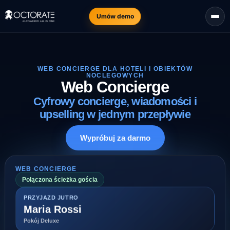
Umów demo
WEB CONCIERGE DLA HOTELI I OBIEKTÓW
NOCLEGOWYCH
Web Concierge
Cyfrowy concierge, wiadomości i
upselling w jednym przepływie
Wypróbuj za darmo
WEB CONCIERGE
Połączona ścieżka gościa
PRZYJAZD JUTRO
Maria Rossi
Pokój Deluxe