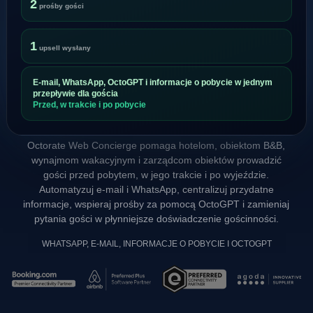
2
prośby gości
1
upsell wysłany
E-mail, WhatsApp, OctoGPT i informacje o pobycie w jednym
przepływie dla gościa
Przed, w trakcie i po pobycie
Octorate Web Concierge pomaga hotelom, obiektom B&B,
wynajmom wakacyjnym i zarządcom obiektów prowadzić
gości przed pobytem, w jego trakcie i po wyjeździe.
Automatyzuj e-mail i WhatsApp, centralizuj przydatne
informacje, wspieraj prośby za pomocą OctoGPT i zamieniaj
pytania gości w płynniejsze doświadczenie gościnności.
WHATSAPP, E-MAIL, INFORMACJE O POBYCIE I OCTOGPT