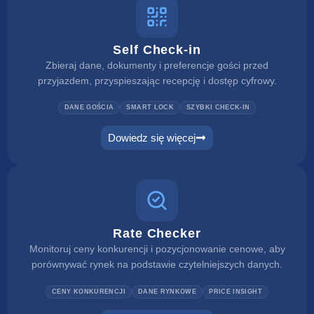
Self Check-in
Zbieraj dane, dokumenty i preferencje gości przed
przyjazdem, przyspieszając recepcję i dostęp cyfrowy.
DANE GOŚCIA
SMART LOCK
SZYBKI CHECK-IN
Dowiedz się więcej
Rate Checker
Monitoruj ceny konkurencji i pozycjonowanie cenowe, aby
porównywać rynek na podstawie czytelniejszych danych.
CENY KONKURENCJI
DANE RYNKOWE
PRICE INSIGHT