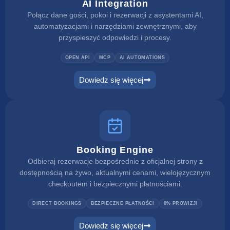
AI Integration
Połącz dane gości, pokoi i rezerwacji z asystentami AI,
automatyzacjami i narzędziami zewnętrznymi, aby
przyspieszyć odpowiedzi i procesy.
OPEN API
MCP
AI AUTOMATIONS
Dowiedz się więcej
Booking Engine
Odbieraj rezerwacje bezpośrednie z oficjalnej strony z
dostępnością na żywo, aktualnymi cenami, wielojęzycznym
checkoutem i bezpiecznymi płatnościami.
DIRECT BOOKINGS
BEZPIECZNE PŁATNOŚCI
0% PROWIZJI
Dowiedz się więcej