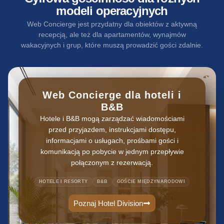
modeli operacyjnych
Web Concierge jest przydatny dla obiektów z aktywną
recepcją, ale też dla apartamentów, wynajmów
wakacyjnych i grup, które muszą prowadzić gości zdalnie.
Web Concierge dla hoteli i
B&B
Hotele i B&B mogą zarządzać wiadomościami
przed przyjazdem, instrukcjami dostępu,
informacjami o usługach, prośbami gości i
komunikacją po pobycie w jednym przepływie
połączonym z rezerwacją.
HOTELE I RESORTY
B&B
GOŚCIE MIĘDZYNARODOWI
Poznaj Hotel Division