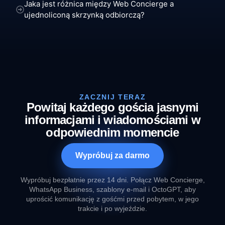
Jaka jest różnica między Web Concierge a
ujednoliconą skrzynką odbiorczą?
ZACZNIJ TERAZ
Powitaj każdego gościa jasnymi
informacjami i wiadomościami w
odpowiednim momencie
Wypróbuj za darmo
Wypróbuj bezpłatnie przez 14 dni. Połącz Web Concierge,
WhatsApp Business, szablony e-mail i OctoGPT, aby
uprościć komunikację z gośćmi przed pobytem, w jego
trakcie i po wyjeździe.