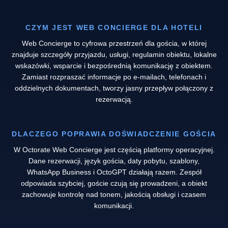
CZYM JEST WEB CONCIERGE DLA HOTELI
Web Concierge to cyfrowa przestrzeń dla gościa, w której
znajduje szczegóły przyjazdu, usługi, regulamin obiektu, lokalne
wskazówki, wsparcie i bezpośrednią komunikację z obiektem.
Zamiast rozpraszać informacje po e-mailach, telefonach i
oddzielnych dokumentach, tworzy jasny przepływ połączony z
rezerwacją.
DLACZEGO POPRAWIA DOŚWIADCZENIE GOŚCIA
W Octorate Web Concierge jest częścią platformy operacyjnej.
Dane rezerwacji, język gościa, daty pobytu, szablony,
WhatsApp Business i OctoGPT działają razem. Zespół
odpowiada szybciej, goście czują się prowadzeni, a obiekt
zachowuje kontrolę nad tonem, jakością obsługi i czasem
komunikacji.