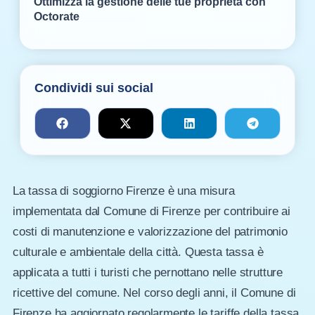
Ottimizza la gestione delle tue proprietà con
Octorate
Condividi sui social
La tassa di soggiorno Firenze è una misura
implementata dal Comune di Firenze per contribuire ai
costi di manutenzione e valorizzazione del patrimonio
culturale e ambientale della città. Questa tassa è
applicata a tutti i turisti che pernottano nelle strutture
ricettive del comune. Nel corso degli anni, il Comune di
Firenze ha aggiornato regolarmente le tariffe della tassa