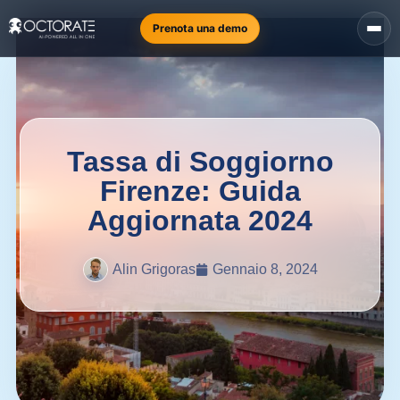
Prenota una demo
Tassa di Soggiorno
Firenze: Guida
Aggiornata 2024
Alin Grigoras
Gennaio 8, 2024