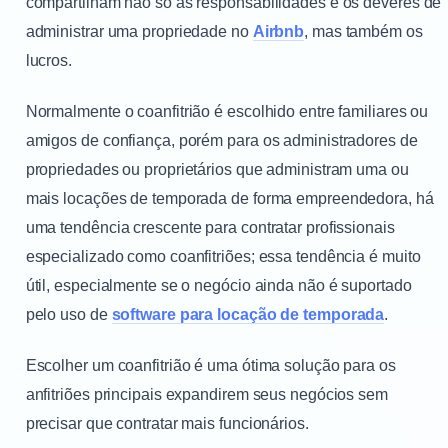
compartilham não só as responsabilidades e os deveres de
administrar uma propriedade no
Airbnb
, mas também os
lucros.
Normalmente o coanfitrião é escolhido entre familiares ou
amigos de confiança, porém para os administradores de
propriedades ou proprietários que administram uma ou
mais locações de temporada de forma empreendedora, há
uma tendência crescente para contratar profissionais
especializado como coanfitriões; essa tendência é muito
útil, especialmente se o negócio ainda não é suportado
pelo uso de
software para locação de temporada
.
Escolher um coanfitrião é uma ótima solução para os
anfitriões principais expandirem seus negócios sem
precisar que contratar mais funcionários.