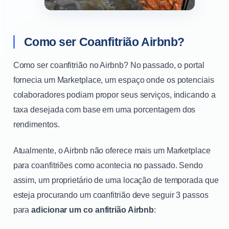
Como ser Coanfitrião Airbnb?
Como ser coanfitrião no Airbnb? No passado, o portal
fornecia um Marketplace, um espaço onde os potenciais
colaboradores podiam propor seus serviços, indicando a
taxa desejada com base em uma porcentagem dos
rendimentos.
Atualmente, o Airbnb não oferece mais um Marketplace
para coanfitriões como acontecia no passado. Sendo
assim, um proprietário de uma locação de temporada que
esteja procurando um coanfitrião deve seguir 3 passos
para
adicionar um
co anfitrião Airbnb
: