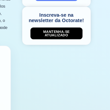
los
,
Inscreva-se na
newsletter da Octorate!
, o
pode
MANTENHA-SE
ATUALIZADO