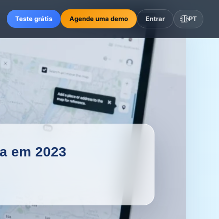
Teste grátis
Agende uma demo
Entrar
🇧🇷
PT
ha em 2023