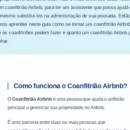
m coanfitrião Airbnb, para ter um assistente que possa ajudá-
mesmo substituí-los na administração de sua pousada. Então
os aprender neste guia como se tornar um coanfitrião Airbnb
 os coanfitriões podem fazer e quanto um coanfitrião Airbnb 
har.
Como funciona o Coanfitrião Airbnb?
O
Coanfitrião Airbnb
é uma pessoa que ajuda o anfitrião
principal a gerenciar sua propriedade no Airbnb.
É uma parceria entre duas ou mais pessoas que