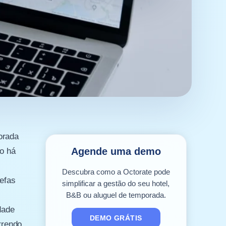
orada
Agende uma demo
o há
Descubra como a Octorate pode
refas
simplificar a gestão do seu hotel,
B&B ou aluguel de temporada.
dade
DEMO GRÁTIS
rrendo