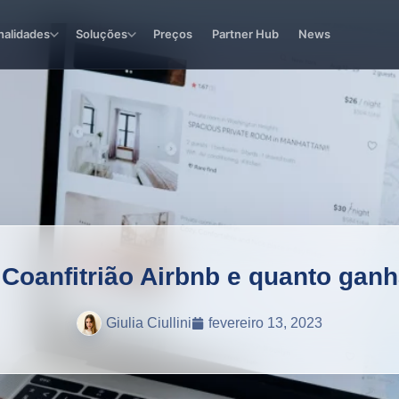
nalidades
Soluções
Preços
Partner Hub
News
Coanfitrião Airbnb e quanto gan
Giulia Ciullini
fevereiro 13, 2023