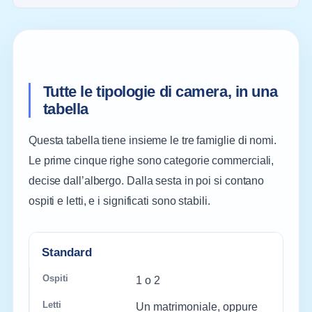
Tutte le tipologie di camera, in una
tabella
Questa tabella tiene insieme le tre famiglie di nomi.
Le prime cinque righe sono categorie commerciali,
decise dall’albergo. Dalla sesta in poi si contano
ospiti e letti, e i significati sono stabili.
COSA
Standard
LETTI
TIPOLOGIA
OSPITI
VUOL
TIPICI
DIRE
1 o 2
Un matrimoniale, oppure