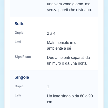
una vera zona giorno, ma
senza pareti che dividano.
Suite
2 a 4
Matrimoniale in un
ambiente a sé
Due ambienti separati da
un muro o da una porta.
Singola
1
Un letto singolo da 80 o 90
cm