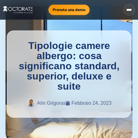
Prenota una demo
Tipologie camere
albergo: cosa
significano standard,
superior, deluxe e
suite
Alin Grigoras
Febbraio 24, 2023