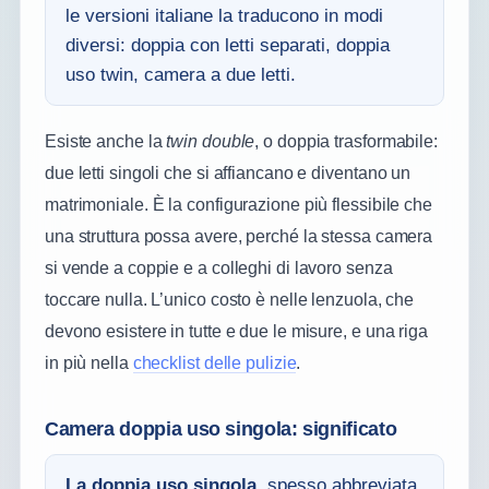
le versioni italiane la traducono in modi
diversi: doppia con letti separati, doppia
uso twin, camera a due letti.
Esiste anche la
twin double
, o doppia trasformabile:
due letti singoli che si affiancano e diventano un
matrimoniale. È la configurazione più flessibile che
una struttura possa avere, perché la stessa camera
si vende a coppie e a colleghi di lavoro senza
toccare nulla. L’unico costo è nelle lenzuola, che
devono esistere in tutte e due le misure, e una riga
in più nella
checklist delle pulizie
.
Camera doppia uso singola: significato
La doppia uso singola
, spesso abbreviata