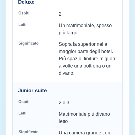
Deluxe
2
Un matrimoniale, spesso
più largo
Sopra la superior nella
maggior parte degli hotel.
Più spazio, finiture migliori,
a volte una poltrona o un
divano.
Junior suite
2 o 3
Matrimoniale più divano
letto
Una camera grande con