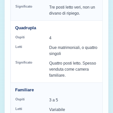
Tre posti letto veri, non un
divano di ripiego.
Quadrupla
4
Due matrimoniali, o quattro
singoli
Quattro posti letto. Spesso
venduta come camera
familiare.
Familiare
3 a 5
Variabile