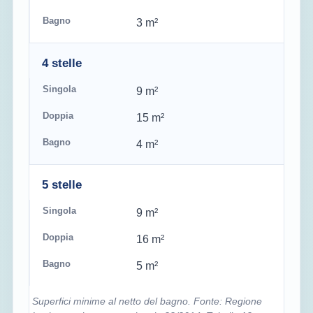
3 m²
4 stelle
9 m²
15 m²
4 m²
5 stelle
9 m²
16 m²
5 m²
Superfici minime al netto del bagno. Fonte: Regione