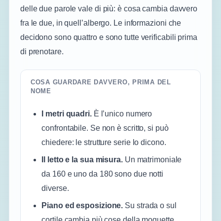
delle due parole vale di più: è cosa cambia davvero
fra le due, in quell’albergo. Le informazioni che
decidono sono quattro e sono tutte verificabili prima
di prenotare.
COSA GUARDARE DAVVERO, PRIMA DEL
NOME
I metri quadri.
È l’unico numero
confrontabile. Se non è scritto, si può
chiedere: le strutture serie lo dicono.
Il letto e la sua misura.
Un matrimoniale
da 160 e uno da 180 sono due notti
diverse.
Piano ed esposizione.
Su strada o sul
cortile cambia più cose della moquette.