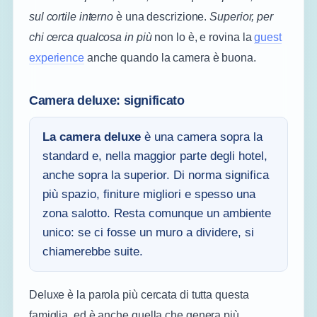
sul cortile interno
è una descrizione.
Superior, per
chi cerca qualcosa in più
non lo è, e rovina la
guest
experience
anche quando la camera è buona.
Camera deluxe: significato
La camera deluxe
è una camera sopra la
standard e, nella maggior parte degli hotel,
anche sopra la superior. Di norma significa
più spazio, finiture migliori e spesso una
zona salotto. Resta comunque un ambiente
unico: se ci fosse un muro a dividere, si
chiamerebbe suite.
Deluxe è la parola più cercata di tutta questa
famiglia, ed è anche quella che genera più