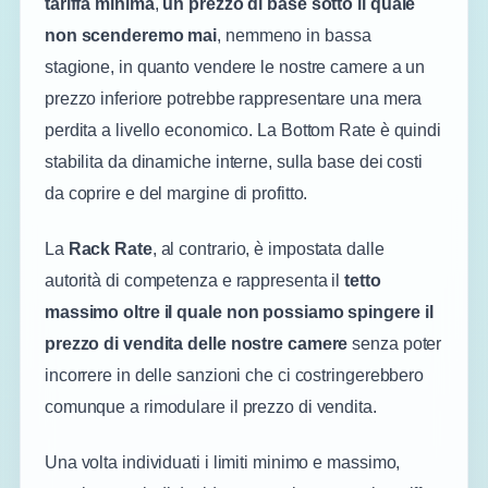
tariffa minima
,
un prezzo di base sotto il quale
non scenderemo mai
, nemmeno in bassa
stagione, in quanto vendere le nostre camere a un
prezzo inferiore potrebbe rappresentare una mera
perdita a livello economico. La Bottom Rate è quindi
stabilita da dinamiche interne, sulla base dei costi
da coprire e del margine di profitto.
La
Rack Rate
, al contrario, è impostata dalle
autorità di competenza e rappresenta il
tetto
massimo oltre il quale non possiamo spingere il
prezzo di vendita delle nostre camere
senza poter
incorrere in delle sanzioni che ci costringerebbero
comunque a rimodulare il prezzo di vendita.
Una volta individuati i limiti minimo e massimo,