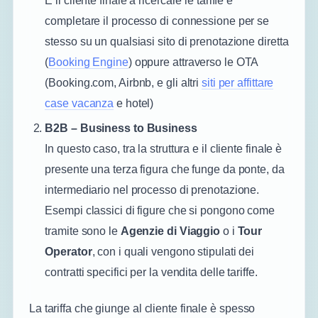
È il cliente finale a ricercare le tariffe e
completare il processo di connessione per se
stesso su un qualsiasi sito di prenotazione diretta
(
Booking Engine
) oppure attraverso le OTA
(Booking.com, Airbnb, e gli altri
siti per affittare
case vacanza
e hotel)
B2B – Business to Business
In questo caso, tra la struttura e il cliente finale è
presente una terza figura che funge da ponte, da
intermediario nel processo di prenotazione.
Esempi classici di figure che si pongono come
tramite sono le
Agenzie di Viaggio
o i
Tour
Operator
, con i quali vengono stipulati dei
contratti specifici per la vendita delle tariffe.
La tariffa che giunge al cliente finale è spesso