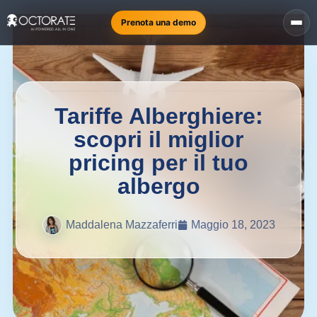
Prenota una demo
Tariffe Alberghiere:
scopri il miglior
pricing per il tuo
albergo
Maddalena Mazzaferri
Maggio 18, 2023