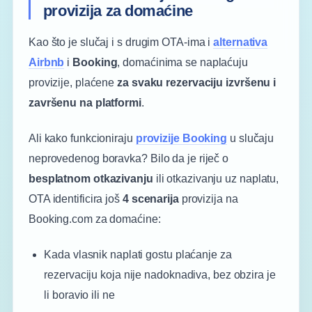
provizija za domaćine
Kao što je slučaj i s drugim OTA-ima i
alternativa
Airbnb
i
Booking
, domaćinima se naplaćuju
provizije, plaćene
za svaku rezervaciju izvršenu i
završenu na platformi
.
Ali kako funkcioniraju
provizije Booking
u slučaju
neprovedenog boravka? Bilo da je riječ o
besplatnom otkazivanju
ili otkazivanju uz naplatu,
OTA identificira još
4 scenarija
provizija na
Booking.com
za domaćine:
Kada vlasnik naplati gostu plaćanje za
rezervaciju koja nije nadoknadiva, bez obzira je
li boravio ili ne