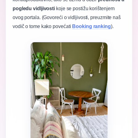
pogledu vidljivosti
koje se postižu korištenjem
ovog portala. (Govoreći o vidljivosti, preuzmite naš
vodič o tome kako povećati
Booking ranking
).