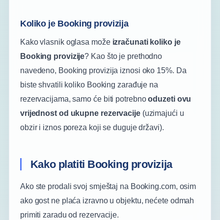
Koliko je Booking provizija
Kako vlasnik oglasa može
izračunati koliko je
Booking provizije
? Kao što je prethodno
navedeno, Booking provizija iznosi oko 15%. Da
biste shvatili koliko Booking zarađuje na
rezervacijama, samo će biti potrebno
oduzeti ovu
vrijednost od ukupne rezervacije
(uzimajući u
obzir i iznos poreza koji se duguje državi).
Kako platiti Booking provizija
Ako ste prodali svoj smještaj na Booking.com, osim
ako gost ne plaća izravno u objektu, nećete odmah
primiti zaradu od rezervacije.