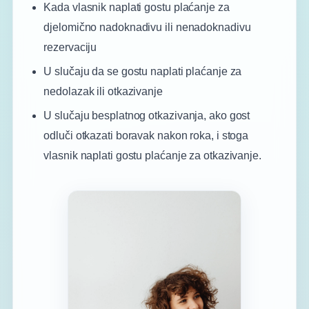
Kada vlasnik naplati gostu plaćanje za
djelomično nadoknadivu ili nenadoknadivu
rezervaciju
U slučaju da se gostu naplati plaćanje za
nedolazak ili otkazivanje
U slučaju besplatnog otkazivanja, ako gost
odluči otkazati boravak nakon roka, i stoga
vlasnik naplati gostu plaćanje za otkazivanje.