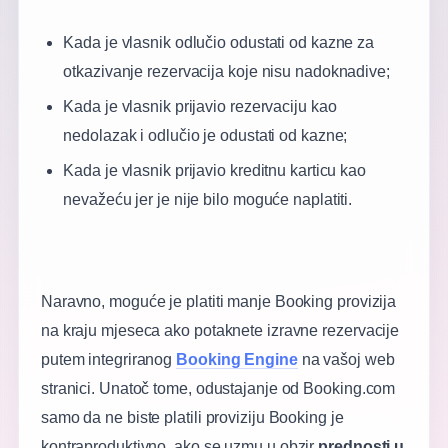
Kada je vlasnik odlučio odustati od kazne za
otkazivanje rezervacija koje nisu nadoknadive;
Kada je vlasnik prijavio rezervaciju kao
nedolazak i odlučio je odustati od kazne;
Kada je vlasnik prijavio kreditnu karticu kao
nevažeću jer je nije bilo moguće naplatiti.
Naravno, moguće je platiti manje Booking provizija
na kraju mjeseca ako potaknete izravne rezervacije
putem integriranog
Booking Engine
na vašoj web
stranici. Unatoč tome, odustajanje od Booking.com
samo da ne biste platili proviziju Booking je
kontraproduktivno, ako se uzmu u obzir
prednosti u