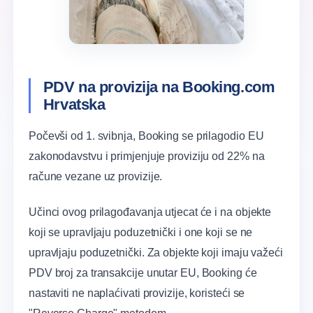
PDV na
provizija na Booking.com
Hrvatska
Počevši od 1. svibnja, Booking se prilagodio EU
zakonodavstvu i primjenjuje proviziju od 22% na
račune vezane uz provizije.
Učinci ovog prilagođavanja utjecat će i na objekte
koji se upravljaju poduzetnički i one koji se ne
upravljaju poduzetnički. Za objekte koji imaju važeći
PDV broj za transakcije unutar EU, Booking će
nastaviti ne naplaćivati provizije, koristeći se