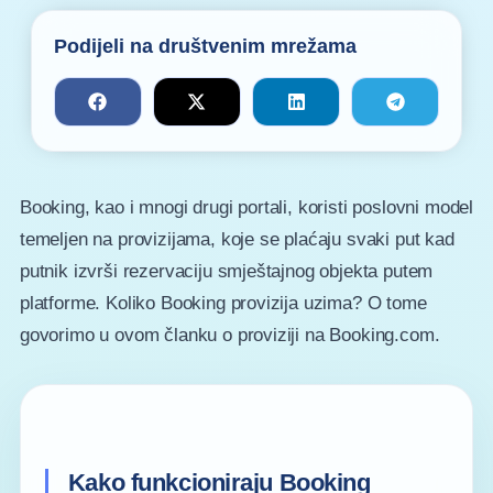
Podijeli na društvenim mrežama
Booking, kao i mnogi drugi portali, koristi poslovni model
temeljen na provizijama, koje se plaćaju svaki put kad
putnik izvrši rezervaciju smještajnog objekta putem
platforme. Koliko Booking provizija uzima? O tome
govorimo u ovom članku o proviziji na Booking.com.
Kako funkcioniraju Booking