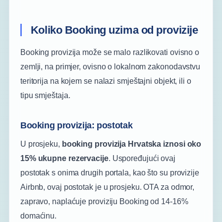
Koliko Booking uzima od provizije
Booking provizija može se malo razlikovati ovisno o
zemlji, na primjer, ovisno o lokalnom zakonodavstvu
teritorija na kojem se nalazi smještajni objekt, ili o
tipu smještaja.
Booking provizija: postotak
U prosjeku,
booking provizija Hrvatska iznosi oko
15% ukupne rezervacije
. Uspoređujući ovaj
postotak s onima drugih portala, kao što su provizije
Airbnb, ovaj postotak je u prosjeku. OTA za odmor,
zapravo, naplaćuje proviziju Booking od 14-16%
domaćinu.