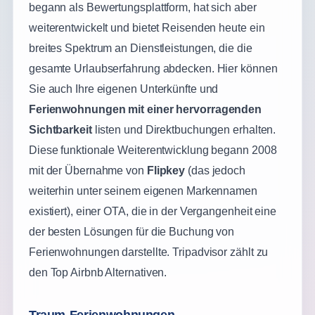
begann als Bewertungsplattform, hat sich aber
weiterentwickelt und bietet Reisenden heute ein
breites Spektrum an Dienstleistungen, die die
gesamte Urlaubserfahrung abdecken. Hier können
Sie auch Ihre eigenen Unterkünfte und
Ferienwohnungen mit einer hervorragenden
Sichtbarkeit
listen und Direktbuchungen erhalten.
Diese funktionale Weiterentwicklung begann 2008
mit der Übernahme von
Flipkey
(das jedoch
weiterhin unter seinem eigenen Markennamen
existiert), einer OTA, die in der Vergangenheit eine
der besten Lösungen für die Buchung von
Ferienwohnungen darstellte. Tripadvisor zählt zu
den Top Airbnb Alternativen.
Traum-Ferienwohnungen