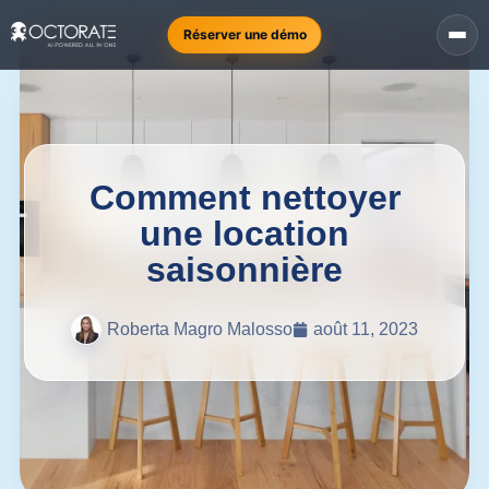
Réserver une démo
Comment nettoyer
une location
saisonnière
Roberta Magro Malosso
août 11, 2023