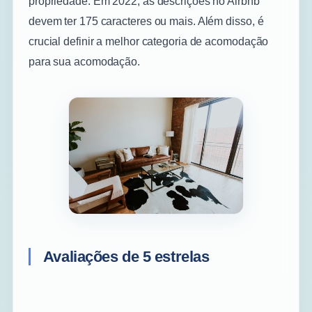
propriedade. Em 2022, as descrições no Airbnb
devem ter 175 caracteres ou mais. Além disso, é
crucial definir a melhor categoria de acomodação
para sua acomodação.
Avaliações de 5 estrelas