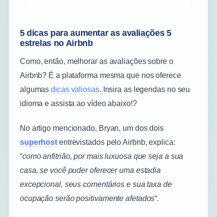
5 dicas para aumentar as avaliações 5
estrelas no Airbnb
Como, então, melhorar as avaliações sobre o
Airbnb? É a plataforma mesma que nos oferece
algumas
dicas valiosas
. Insira as legendas no seu
idioma e assista ao vídeo abaixo!?
No artigo mencionado, Bryan, um dos dois
superhost
entrevistados pelo Airbnb, explica:
“
como anfitrião
,
por mais luxuosa que seja a sua
casa, se você puder oferecer uma estadia
excepcional, seus comentários e sua taxa de
ocupação serão positivamente afetados
“.