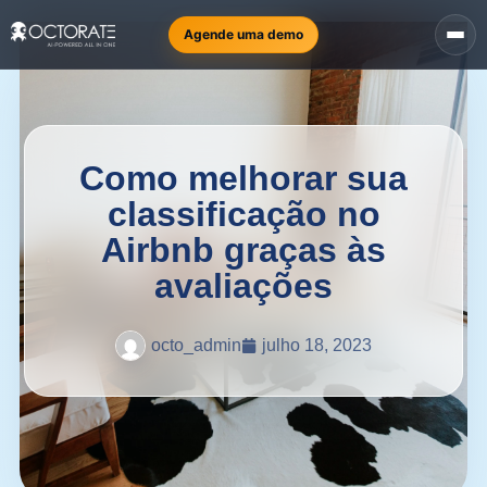
Agende uma demo
Como melhorar sua
classificação no
Airbnb graças às
avaliações
octo_admin
julho 18, 2023