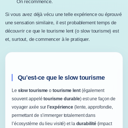
On recommence.
Si vous avez déjà vécu une telle expérience ou éprouvé
une sensation similaire, il est probablement temps de
découvrir ce que le tourisme lent (o slow tourisme) est
et, surtout, de commencer à le pratiquer.
Qu’est-ce que le slow tourisme
Le
slow tourisme
o
tourisme lent
(également
souvent appelé
tourisme durable
) est une façon de
voyager axée sur
l’expérience
(lente, approfondie,
permettant de s’immerger totalement dans
l’écosystème du lieu visité) et la
durabilité
(impact