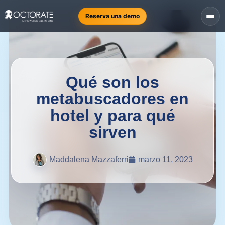
Reserva una demo
Qué son los
metabuscadores en
hotel y para qué
sirven
Maddalena Mazzaferri
marzo 11, 2023