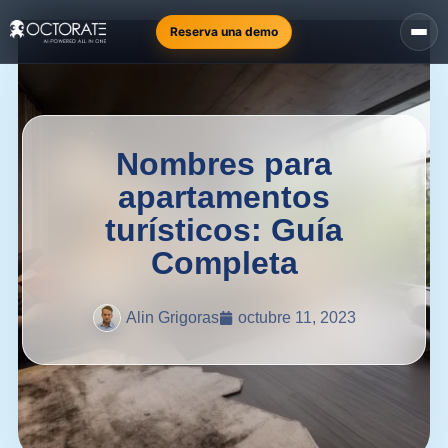
Reserva una demo
Nombres para
apartamentos
turísticos: Guía
Completa
Alin Grigoras
octubre 11, 2023