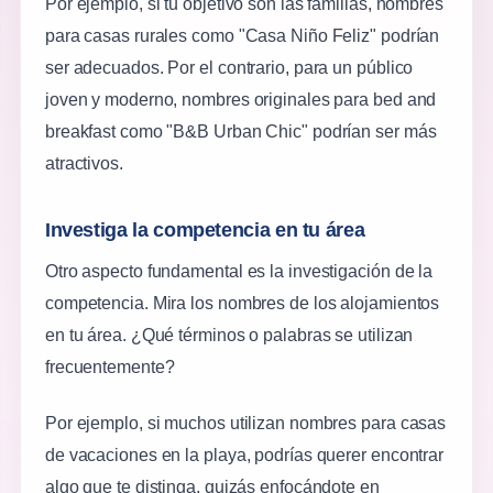
Por ejemplo, si tu objetivo son las familias, nombres
para casas rurales como "Casa Niño Feliz" podrían
ser adecuados. Por el contrario, para un público
joven y moderno, nombres originales para bed and
breakfast como "B&B Urban Chic" podrían ser más
atractivos.
Investiga la competencia en tu área
Otro aspecto fundamental es la investigación de la
competencia. Mira los nombres de los alojamientos
en tu área. ¿Qué términos o palabras se utilizan
frecuentemente?
Por ejemplo, si muchos utilizan nombres para casas
de vacaciones en la playa, podrías querer encontrar
algo que te distinga, quizás enfocándote en