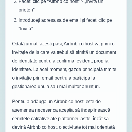
Faceți clic pe “Airbnb co host” > „Invită un
prieten”
Introduceți adresa sa de email și faceți clic pe
“Invită”
Odată urmați acești pași, Airbnb co host va primi o
invitație de la care va trebui să trimită un document
de identitate pentru a confirma, evident, propria
identitate. La acel moment, gazda principală trimite
o invitație prin email pentru a participa la
gestionarea unuia sau mai multor anunțuri.
Pentru a adăuga un Airbnb co host, este de
asemenea necesar ca aceștia să îndeplinească
cerințele calitative ale platformei, astfel încât să
devină Airbnb co host, o activitate tot mai orientată