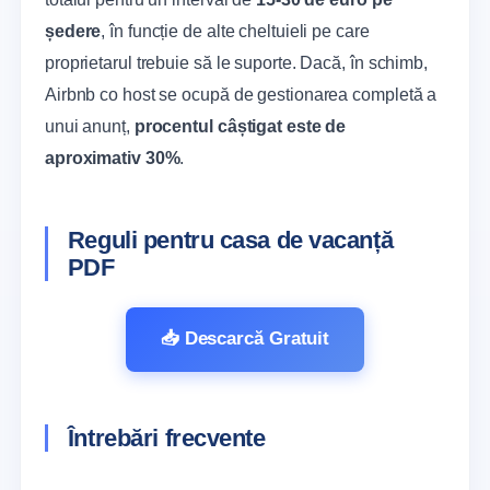
ședere
, în funcție de alte cheltuieli pe care
proprietarul trebuie să le suporte. Dacă, în schimb,
Airbnb co host se ocupă de gestionarea completă a
unui anunț,
procentul câștigat este de
aproximativ 30%
.
Reguli pentru casa de vacanță
PDF
📥 Descarcă Gratuit
Întrebări frecvente