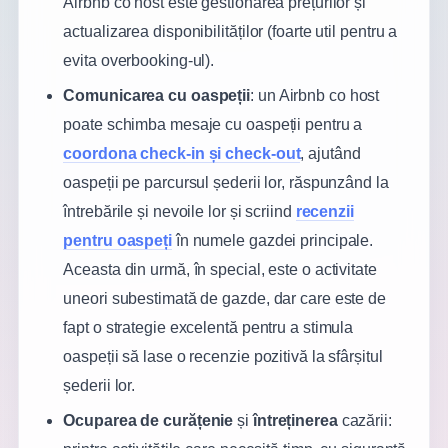
Airbnb co host este gestionarea prețurilor și
actualizarea disponibilităților (foarte util pentru a
evita overbooking-ul).
Comunicarea cu oaspeții
: un Airbnb co host
poate schimba mesaje cu oaspeții pentru a
coordona check-in și check-out
, ajutând
oaspeții pe parcursul șederii lor, răspunzând la
întrebările și nevoile lor și scriind
recenzii
pentru oaspeți
în numele gazdei principale.
Aceasta din urmă, în special, este o activitate
uneori subestimată de gazde, dar care este de
fapt o strategie excelentă pentru a stimula
oaspeții să lase o recenzie pozitivă la sfârșitul
șederii lor.
Ocuparea de curățenie
și
întreținerea
cazării: