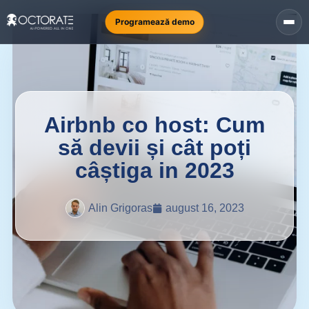
Programează demo
Airbnb co host: Cum
să devii și cât poți
câștiga in 2023
Alin Grigoras
august 16, 2023