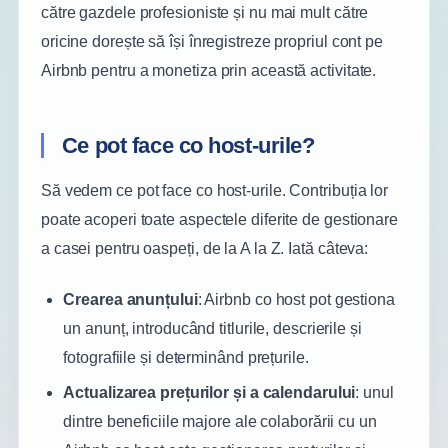
către gazdele profesioniste și nu mai mult către
oricine dorește să își înregistreze propriul cont pe
Airbnb pentru a monetiza prin această activitate.
Ce pot face co host-urile?
Să vedem ce pot face co host-urile. Contribuția lor
poate acoperi toate aspectele diferite de gestionare
a casei pentru oaspeți, de la A la Z. Iată câteva:
Crearea anunțului
: Airbnb co host pot gestiona
un anunț, introducând titlurile, descrierile și
fotografiile și determinând prețurile.
Actualizarea prețurilor și a calendarului
: unul
dintre beneficiile majore ale colaborării cu un