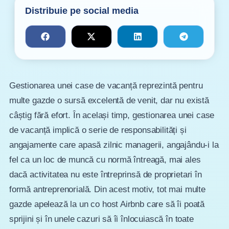
Distribuie pe social media
Gestionarea unei case de vacanță reprezintă pentru
multe gazde o sursă excelentă de venit, dar nu există
câștig fără efort. În același timp, gestionarea unei case
de vacanță implică o serie de responsabilități și
angajamente care apasă zilnic managerii, angajându-i la
fel ca un loc de muncă cu normă întreagă, mai ales
dacă activitatea nu este întreprinsă de proprietari în
formă antreprenorială. Din acest motiv, tot mai multe
gazde apelează la un co host Airbnb care să îi poată
sprijini și în unele cazuri să îi înlocuiască în toate