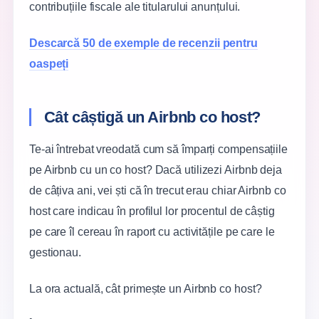
contribuțiile fiscale ale titularului anunțului.
Descarcă 50 de exemple de recenzii pentru
oaspeți
Cât câștigă un Airbnb co host?
Te-ai întrebat vreodată cum să împarți compensațiile
pe Airbnb cu un co host? Dacă utilizezi Airbnb deja
de câțiva ani, vei ști că în trecut erau chiar Airbnb co
host care indicau în profilul lor procentul de câștig
pe care îl cereau în raport cu activitățile pe care le
gestionau.
La ora actuală, cât primește un Airbnb co host?