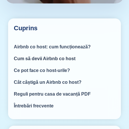
Cuprins
Airbnb co host: cum funcționează?
Cum să devii Airbnb co host
Ce pot face co host-urile?
Cât câștigă un Airbnb co host?
Reguli pentru casa de vacanță PDF
Întrebări frecvente