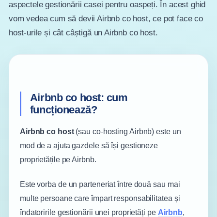
aspectele gestionării casei pentru oaspeți. În acest ghid
vom vedea cum să devii Airbnb co host, ce pot face co
host-urile și cât câștigă un Airbnb co host.
Airbnb co host: cum
funcționează?
Airbnb co host
(sau co-hosting Airbnb) este un
mod de a ajuta gazdele să își gestioneze
proprietățile pe Airbnb.
Este vorba de un parteneriat între două sau mai
multe persoane care împart responsabilitatea și
îndatoririle gestionării unei proprietăți pe
Airbnb
,