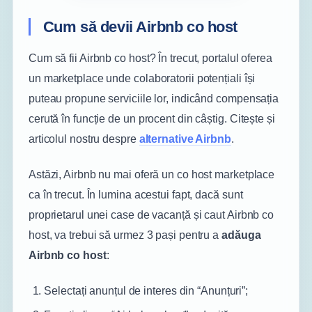
Cum să devii Airbnb co host
Cum să fii Airbnb co host? În trecut, portalul oferea
un marketplace unde colaboratorii potențiali își
puteau propune serviciile lor, indicând compensația
cerută în funcție de un procent din câștig. Citește și
articolul nostru despre
alternative Airbnb
.
Astăzi, Airbnb nu mai oferă un co host marketplace
ca în trecut. În lumina acestui fapt, dacă sunt
proprietarul unei case de vacanță și caut Airbnb co
host, va trebui să urmez 3 pași pentru a
adăuga
Airbnb co host
:
Selectați anunțul de interes din “Anunțuri”;