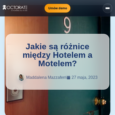
Umów demo
Jakie są różnice
między Hotelem a
Motelem?
Maddalena Mazzaferri
27 maja, 2023