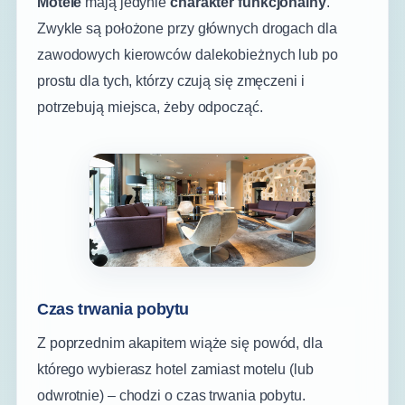
Motele
mają jedynie
charakter funkcjonalny
.
Zwykle są położone przy głównych drogach dla
zawodowych kierowców dalekobieżnych lub po
prostu dla tych, którzy czują się zmęczeni i
potrzebują miejsca, żeby odpocząć.
Czas trwania pobytu
Z poprzednim akapitem wiąże się powód, dla
którego wybierasz hotel zamiast motelu (lub
odwrotnie) – chodzi o czas trwania pobytu.