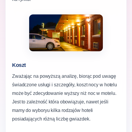
Koszt
Zważając na powyższą analizę, biorąc pod uwagę
świadczone usługi i szczegóły, koszt nocy w hotelu
może być zdecydowanie wyższy niż noc w motelu.
Jest to zależność która obowiązuje, nawet jeśli
mamy do wyboryu kilka rodzajów hoteli
posiadających różną liczbę gwiazdek.