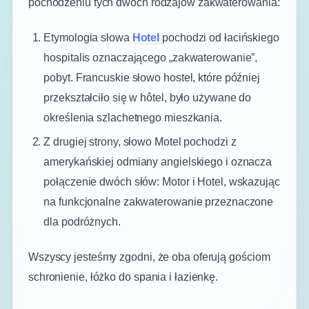
pochodzeniu tych dwóch rodzajów zakwaterowania:
Etymologia słowa
Hotel
pochodzi od łacińskiego
hospitalis oznaczającego „zakwaterowanie”,
pobyt. Francuskie słowo hostel, które później
przekształciło się w hôtel, było używane do
określenia szlachetnego mieszkania.
Z drugiej strony, słowo Motel pochodzi z
amerykańskiej odmiany angielskiego i oznacza
połączenie dwóch słów: Motor i Hotel, wskazując
na funkcjonalne zakwaterowanie przeznaczone
dla podróżnych.
Wszyscy jesteśmy zgodni, że oba oferują gościom
schronienie, łóżko do spania i łazienkę.