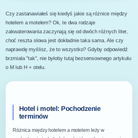
Czy zastanawiałeś się kiedyś jakie są różnice między
hotelem a motelem? Ok, te dwa rodzaje
zakwaterowania zaczynają się od dwóch różnych liter,
choć reszta słowa jest dokładnie taka sama. Ale czy
naprawdę myślisz, że to wszystko? Gdyby odpowiedź
brzmiała "tak", nie byłoby tutaj bezsensownego artykułu
o M lub H + otelu.
Hotel i motel: Pochodzenie
terminów
Różnica między hotelem a motelem leży w