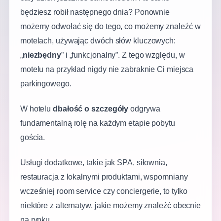
będziesz robił następnego dnia? Ponownie
możemy odwołać się do tego, co możemy znaleźć w
motelach, używając dwóch słów kluczowych:
„
niezbędny
” i „funkcjonalny”. Z tego względu, w
motelu na przykład nigdy nie zabraknie Ci miejsca
parkingowego.
W hotelu
dbałość o szczegóły
odgrywa
fundamentalną rolę na każdym etapie pobytu
gościa.
Usługi dodatkowe, takie jak SPA, siłownia,
restauracja z lokalnymi produktami, wspomniany
wcześniej room service czy conciergerie, to tylko
niektóre z alternatyw, jakie możemy znaleźć obecnie
na rynku.