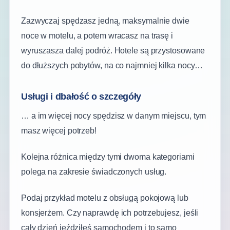
Zazwyczaj spędzasz jedną, maksymalnie dwie
noce w motelu, a potem wracasz na trasę i
wyruszasza dalej podróż. Hotele są przystosowane
do dłuższych pobytów, na co najmniej kilka nocy…
Usługi i dbałość o szczegóły
… a im więcej nocy spędzisz w danym miejscu, tym
masz więcej potrzeb!
Kolejna różnica między tymi dwoma kategoriami
polega na zakresie świadczonych usług.
Podaj przykład motelu z obsługą pokojową lub
konsjerżem. Czy naprawdę ich potrzebujesz, jeśli
cały dzień jeździłeś samochodem i to samo