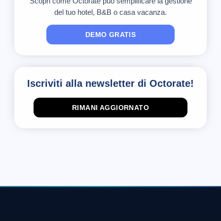
Scopri come Octorate può semplificare la gestione
del tuo hotel, B&B o casa vacanza.
DEMO GRATIS
Iscriviti alla newsletter di Octorate!
RIMANI AGGIORNATO