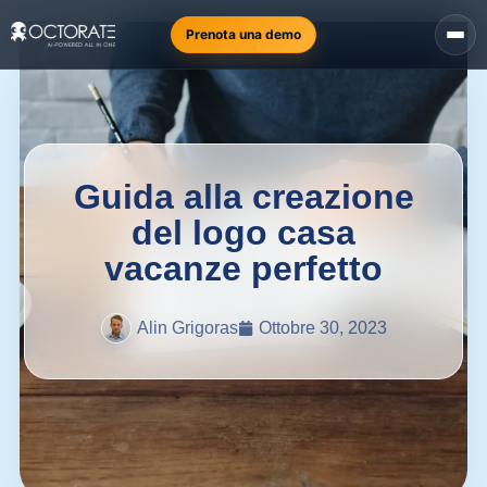
Prenota una demo
Guida alla creazione
del logo casa
vacanze perfetto
Alin Grigoras
Ottobre 30, 2023