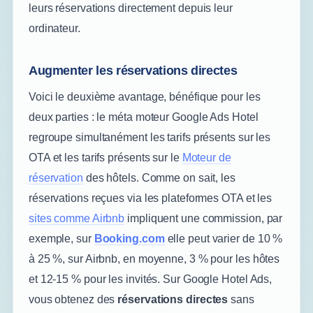
leurs réservations directement depuis leur
ordinateur.
Augmenter les réservations directes
Voici le deuxième avantage, bénéfique pour les
deux parties : le méta moteur Google Ads Hotel
regroupe simultanément les tarifs présents sur les
OTA et les tarifs présents sur le
Moteur de
réservation
des hôtels. Comme on sait, les
réservations reçues via les plateformes OTA et les
sites comme Airbnb
impliquent une commission, par
exemple, sur
Booking.com
elle peut varier de 10 %
à 25 %, sur Airbnb, en moyenne, 3 % pour les hôtes
et 12-15 % pour les invités. Sur Google Hotel Ads,
vous obtenez des
réservations directes
sans