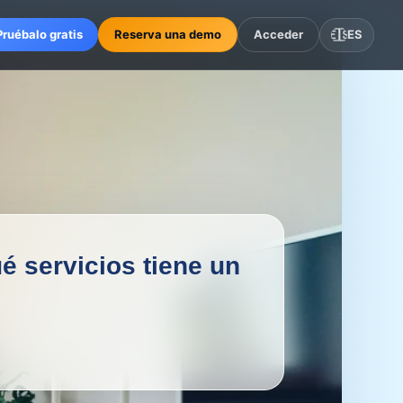
Pruébalo gratis
Reserva una demo
Acceder
🇪🇸
ES
ué servicios tiene un