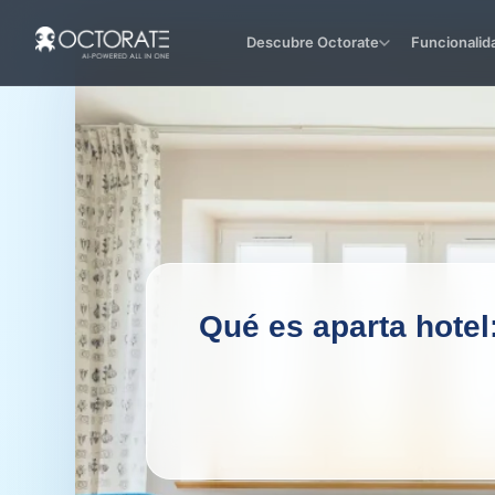
Descubre Octorate
Funcionalid
Qué es aparta hotel: