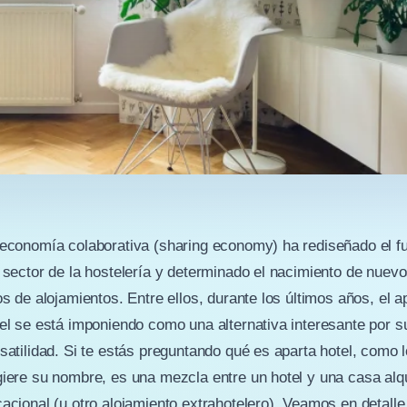
economía colaborativa (sharing economy) ha rediseñado el fu
 sector de la hostelería y determinado el nacimiento de nuev
os de alojamientos. Entre ellos, durante los últimos años, el a
el se está imponiendo como una alternativa interesante por s
satilidad. Si te estás preguntando qué es aparta hotel, como l
iere su nombre, es una mezcla entre un hotel y una casa alqu
acional (u otro alojamiento extrahotelero). Veamos en detalle