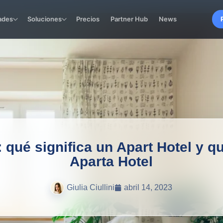
ades
Soluciones
Precios
Partner Hub
News
 qué significa un Apart Hotel y q
Aparta Hotel
Giulia Ciullini
abril 14, 2023