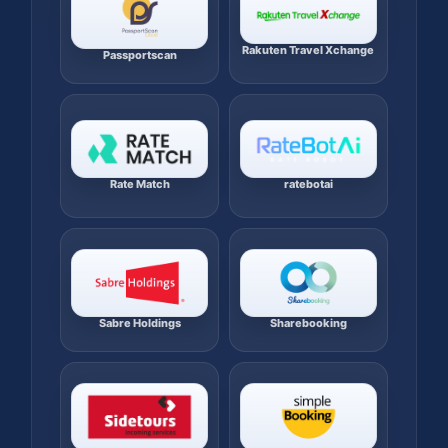
Rakuten Travel Xchange
Passportscan
Rate Match
ratebotai
Sabre Holdings
Sharebooking