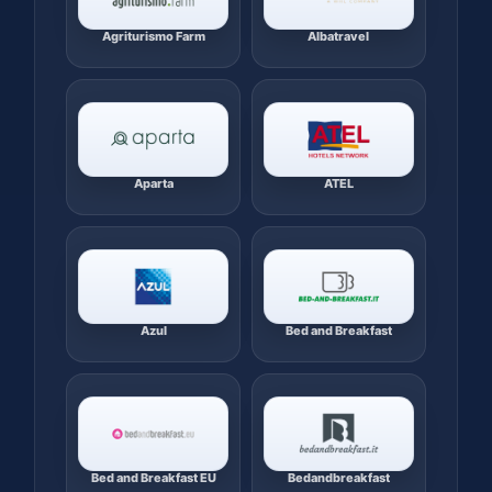
Agriturismo Farm
Albatravel
Aparta
ATEL
Azul
Bed and Breakfast
Bed and Breakfast EU
Bedandbreakfast