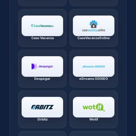
Case Vacanza
CaseVacanzaOnline
Despegar
eDreams ODIGEO
Orbitz
Wotif