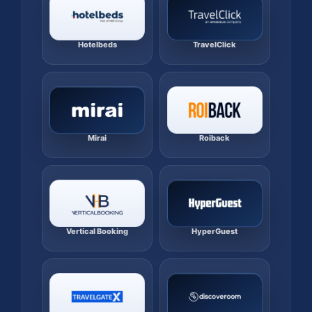
Hotelbeds
TravelClick
Mirai
Roiback
Vertical Booking
HyperGuest