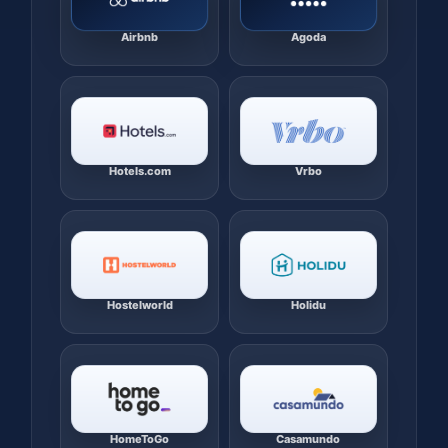
Airbnb
Agoda
Hotels.com
Vrbo
Hostelworld
Holidu
HomeToGo
Casamundo