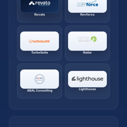
Revato
Revforce
TurboSuite
Radar
Lighthouse
ABAL Consulting