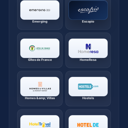
Emerging
Escapio
Gîtes de France
HomeResa
Homes &amp; Villas
Hostels