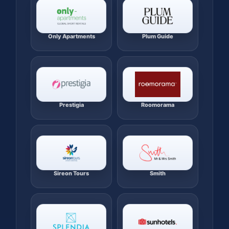
Only Apartments
Plum Guide
Prestigia
Roomorama
Sireon Tours
Smith