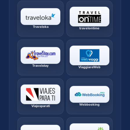
Traveloka
travelontime
Travelstay
ViaggiareWeb
Webbooking
Viajesparati