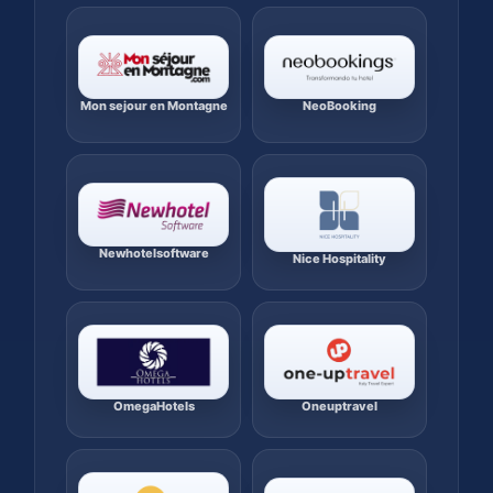
Mon sejour en Montagne
NeoBooking
Newhotelsoftware
Nice Hospitality
OmegaHotels
Oneuptravel