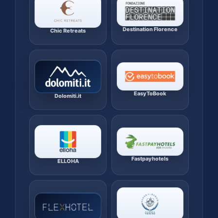
Destination Florence
Chic Retreats
EasyToBook
Dolomiti.it
Fastpayhotels
ELLOHA