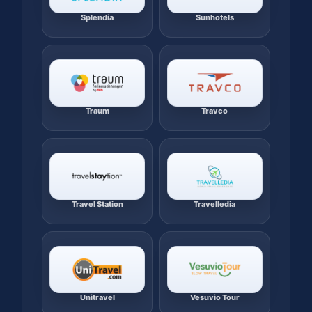
Splendia
Sunhotels
Traum
Travco
Travel Station
Travelledia
Unitravel
Vesuvio Tour