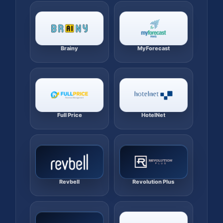
Brainy
MyForecast
Full Price
HotelNet
Revbell
Revolution Plus